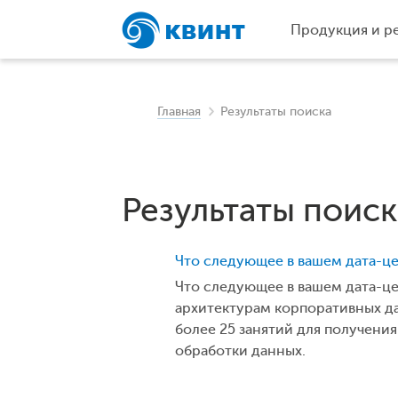
Продукция и р
Главная
Результаты поиска
Результаты поиск
Что следующее в вашем дата-ц
Что следующее в вашем дата-ц
архитектурам корпоративных 
более 25 занятий для получени
обработки данных.