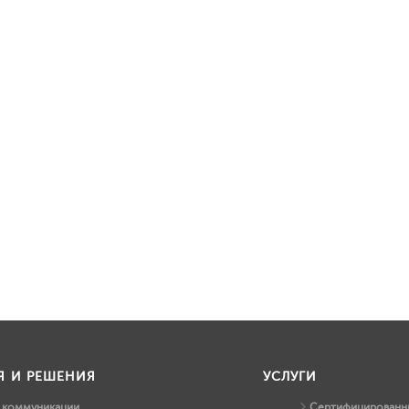
Я И РЕШЕНИЯ
УСЛУГИ
и коммуникации
Сертифицированны