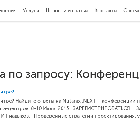
ешения
Услуги
Новости и статьи
Контакты
О ком
а по запросу: Конференц
ентре?
ентре? Найдите ответы на Nutanix .NEXT – конференции
дата-центров. 8-10 Июня 2015 ЗАРЕГИСТРИРОВАТЬСЯ 
я ИТ навыков: Проверенные стратегии проектирования, 