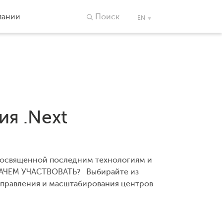
пании
Поиск
EN
ия .Next
 посвященной последним технологиям и
ЗАЧЕМ УЧАСТВОВАТЬ? Выбирайте из
управления и масштабирования центров