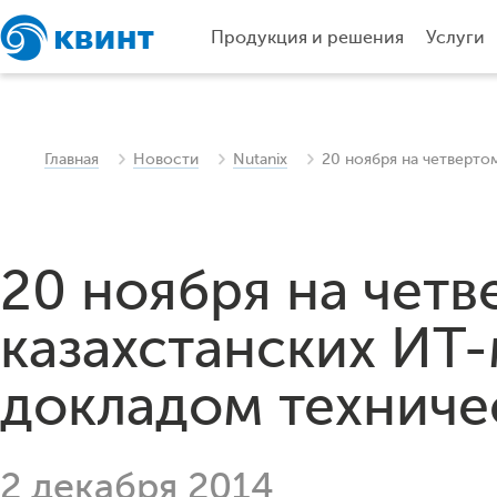
Продукция и решения
Услуги
Главная
Новости
Nutanix
20 ноября на четверто
20 ноября на четв
казахстанских ИТ
докладом техниче
2 декабря 2014