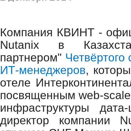
Компания КВИНТ - офи
Nutanix в Казахст
партнером"
Четвёртого 
ИТ-менеджеров
, котор
отеле Интерконтинента
посвященным web-scale
инфраструктуры дата-
директор компании N