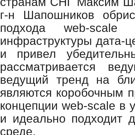
странам СНГ Максим Ш
г-н Шапошников обри
подхода web-scale 
инфраструктуры дата-ц
и привел убедительн
рассматривается ве
ведущий тренд на бли
являются коробочным п
концепции web-scale в 
и идеально подходит 
среде.