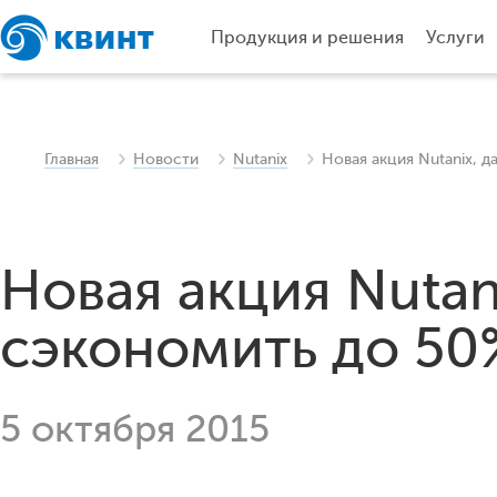
Продукция и решения
Услуги
Главная
Новости
Nutanix
Новая акция Nutanix, 
Новая акция Nutan
сэкономить до 50
5 октября 2015