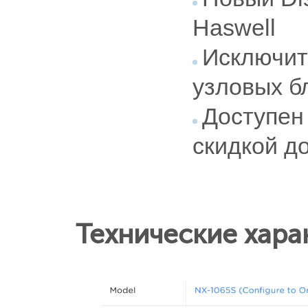
Haswell
Исключит
узловых б
Доступен
скидкой д
Технические хара