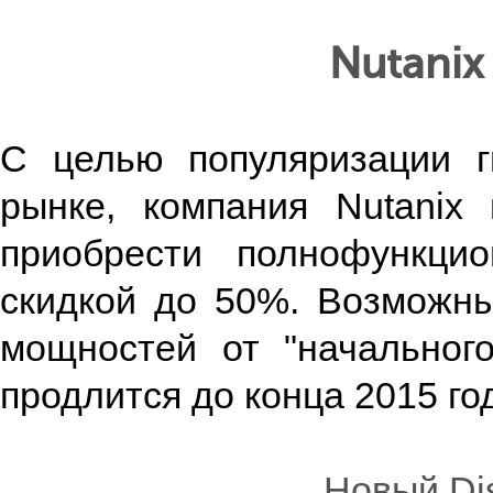
Nutanix 
С целью популяризации г
рынке, компания Nutanix
приобрести полнофункци
скидкой до 50%. Возможн
мощностей от "начального
продлится до конца 2015 го
Новый Dis