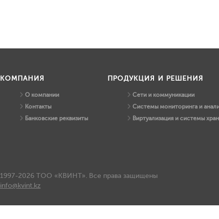
КОМПАНИЯ
ПРОДУКЦИЯ И РЕШЕНИЯ
О компании
Сети и коммуникации
Контакты
Системы мониторинга и анали
Банковские реквизиты
Виртуализация и системы хра
1997-2026 ТОО «КВИНТ». Все права защищены
info@kvint.kz