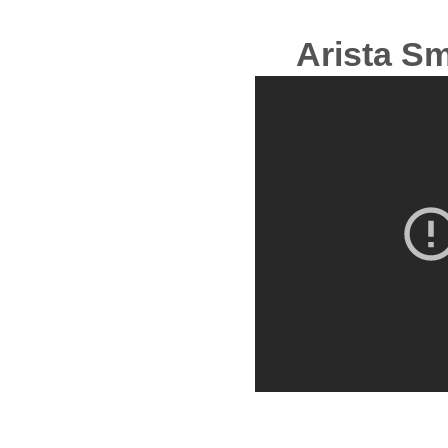
Arista S