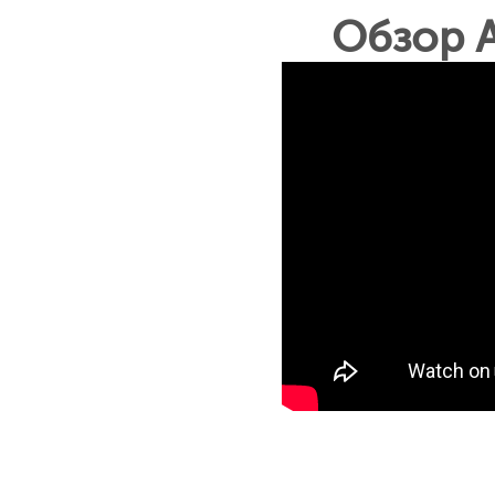
Обзор A