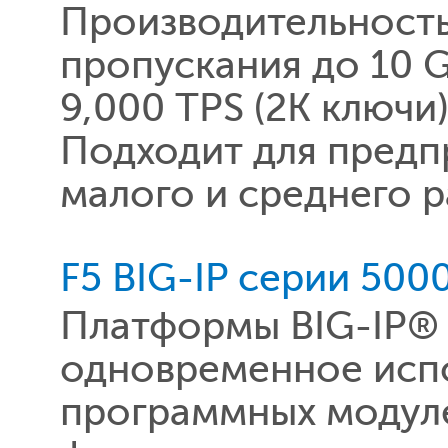
Производительность
пропускания до 10 
9,000 TPS (2K ключ
Подходит для предп
малого и среднего р
F5 BIG-IP серии 500
Платформы BIG-IP®
одновременное испо
программных модуле