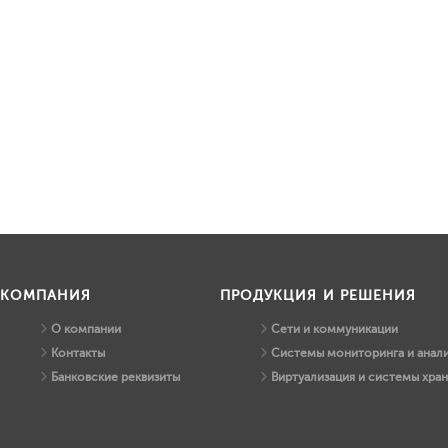
КОМПАНИЯ
ПРОДУКЦИЯ И РЕШЕНИЯ
О компании
Сети и коммуникации
Контакты
Системы мониторинга и анали
Банковские реквизиты
Виртуализация и системы хра