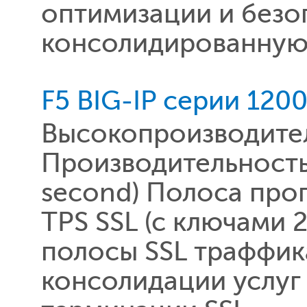
оптимизации и безо
консолидированную 
F5 BIG-IP серии 120
Высокопроизводител
Производительность 
second) Полоса про
TPS SSL (c ключами 
полосы SSL траффик
консолидации услуг