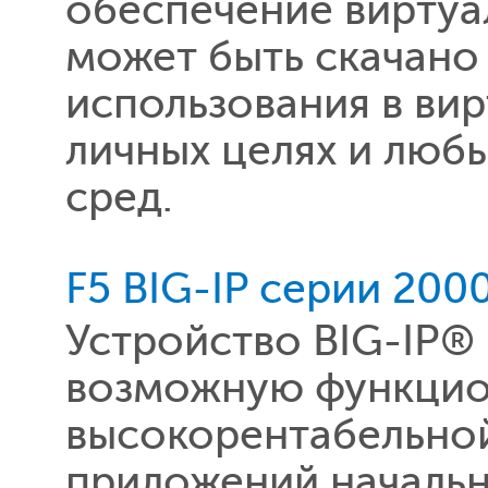
обеспечение виртуа
может быть скачано
использования в ви
личных целях и люб
сред.
F5 BIG-IP серии 200
Устройство BIG-IP®
возможную функцио
высокорентабельно
приложений начальн