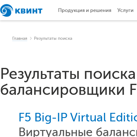
Продукция и решения
Услуги
Главная
Результаты поиска
Результаты поиска
балансировщики F
F5 Big-IP Virtual Edit
Виртуальные баланс