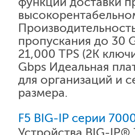
функции доставки п
высокорентабельном
Производительность
пропускания до 30 
21,000 TPS (2K ключ
Gbps Идеальная пла
для организаций и 
размера.
F5 BIG-IP серии 700
Устройства BIG-IP®