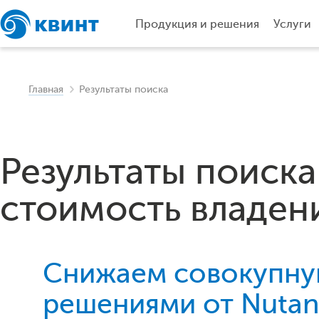
Продукция и решения
Услуги
Главная
Результаты поиска
Результаты поиска
стоимость владени
Снижаем совокупную
решениями от Nutani