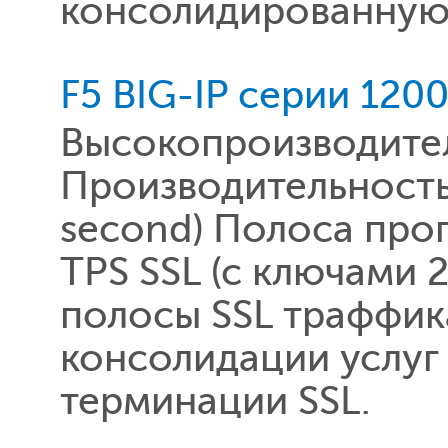
консолидированную 
F5 BIG-IP серии 120
Высокопроизводител
Производительность 
second) Полоса про
TPS SSL (c ключами 
полосы SSL траффик
консолидации услуг
терминации SSL.