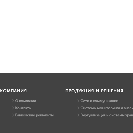
КОМПАНИЯ
ПРОДУКЦИЯ И РЕШЕНИЯ
О компании
Сети и коммуникации
Контакты
Системы мониторинга и анали
Банковские реквизиты
Виртуализация и системы хра