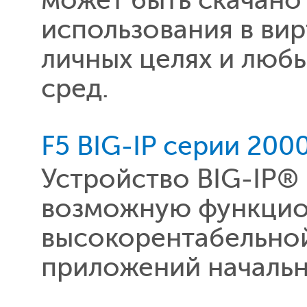
может быть скачано
использования в ви
личных целях и люб
сред.
F5 BIG-IP серии 200
Устройство BIG-IP®
возможную функцио
высокорентабельно
приложений начальн