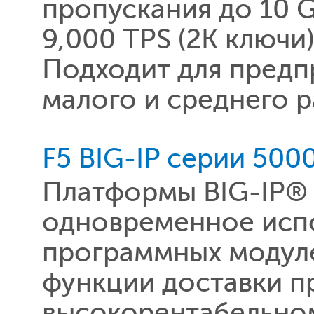
пропускания до 10 
9,000 TPS (2K ключ
Подходит для предп
малого и среднего р
F5 BIG-IP серии 500
Платформы BIG-IP®
одновременное испо
программных модуле
функции доставки п
высокорентабельном