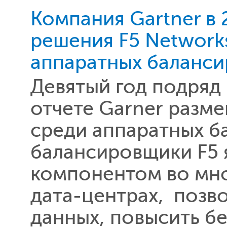
Компания Gartner в
решения F5 Network
аппаратных баланси
Девятый год подряд
отчете Garner разме
среди аппаратных 
балансировщики F5 
компонентом во мно
дата-центрах, позв
данных, повысить б