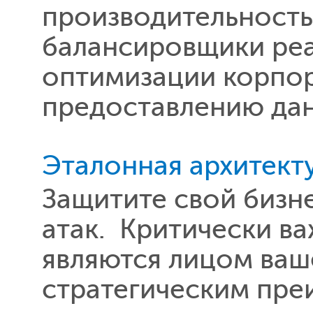
производительност
балансировщики ре
оптимизации корпо
предоставлению дан
Эталонная архитект
Защитите свой бизн
атак. Критически в
являются лицом ваш
стратегическим пре