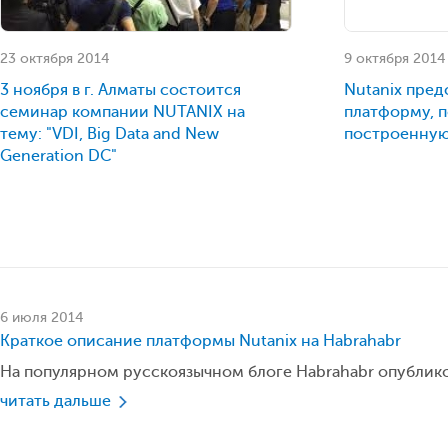
23 октября 2014
9 октября 2014
3 ноября в г. Алматы состоится
Nutanix пред
семинар компании NUTANIX на
платформу, 
тему: "VDI, Big Data and New
построенную
Generation DC"
6 июля 2014
Краткое описание платформы Nutanix на
Habrahabr
На популярном русскоязычном блоге Habrahabr опублико
читать дальше