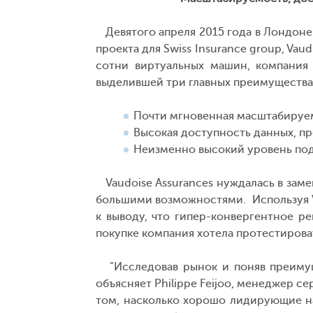
Девятого апреля 2015 года в Лондоне 
проекта для Swiss Insurance group, Va
сотни виртуальных машин, компания 
выделившей три главных преимущества
Почти мгновенная масштабируе
Высокая доступность данных, пре
Неизменно высокий уровень под
Vaudoise Assurances нуждалась в заме
большими возможностями. Используя V
к выводу, что гипер-конвергентное р
покупке компания хотела протестирова
"Исследовав рынок и поняв преимуще
объясняет Philippe Feijoo, менеджер с
том, насколько хорошо лидирующие на