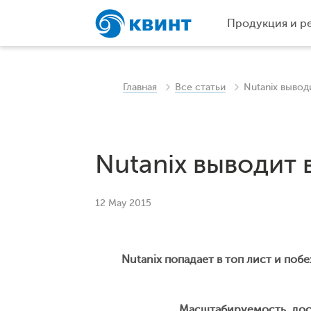
Продукция и р
Главная
Все статьи
Nutanix выво
Nutanix выводит
12 May 2015
Nutanix попадает в топ лист и по
Масштабируемость, дос