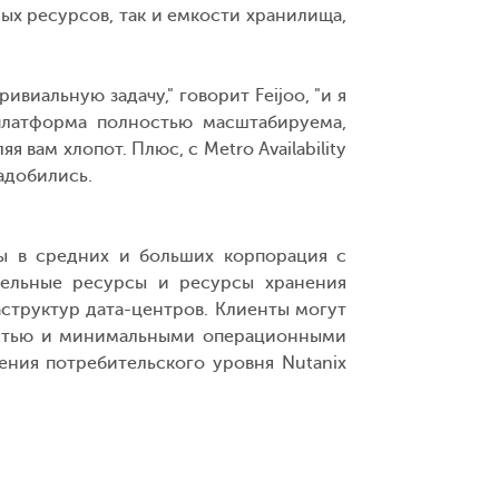
ых ресурсов, так и емкости хранилища,
иальную задачу," говорит Feijoo, "и я
 платформа полностью масштабируема,
вам хлопот. Плюс, с Metro Availability
адобились.
ы в средних и больших корпорация с
ельные ресурсы и ресурсы хранения
структур дата-центров. Клиенты могут
ностью и минимальными операционными
ения потребительского уровня Nutanix