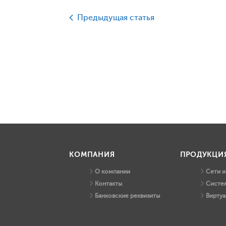
Предыдущая статья
КОМПАНИЯ
ПРОДУКЦИ
О компании
Сети 
Контакты
Систем
Банковские реквизиты
Виртуа