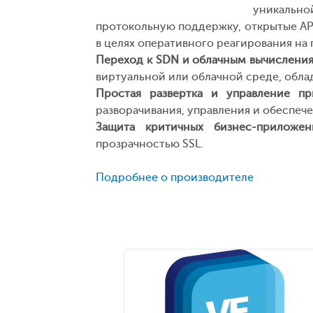
уникальн
протокольную поддержку, открытые AP
в целях оперативного реагирования н
Переход к SDN и облачным вычислени
виртуальной или облачной среде, обл
Простая развертка и управление пр
разворачивания, управления и обеспеч
Защита критичных бизнес-приложен
прозрачностью SSL.
Подробнее о производителе