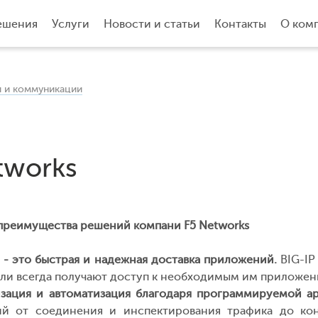
ешения
Услуги
Новости и статьи
Контакты
О ком
 и коммуникации
tworks
преимущества решений компани F5 Networks
 - это быстрая и надежная доставка приложений.
BIG-IP
ели всегда получают доступ к необходимым им приложен
зация и автоматизация благодаря программируемой ар
й от соединения и инспектирования трафика до ко