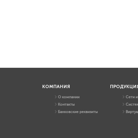
КОМПАНИЯ
ПРОДУКЦИ
О компании
Сети 
Контакты
Систем
Банковские реквизиты
Виртуа