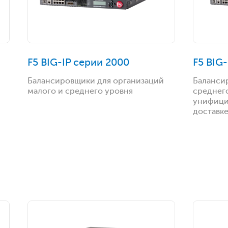
F5 BIG-IP серии 2000
F5 BIG
Балансировщики для организаций
Баланси
малого и среднего уровня
среднег
унифици
доставк