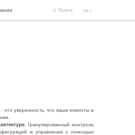
пании
Поиск
EN
 - это уверенность, что ваши клиенты и
иям.
хитектуре.
Гранулированный контроль
нфигураций и управления с помощью