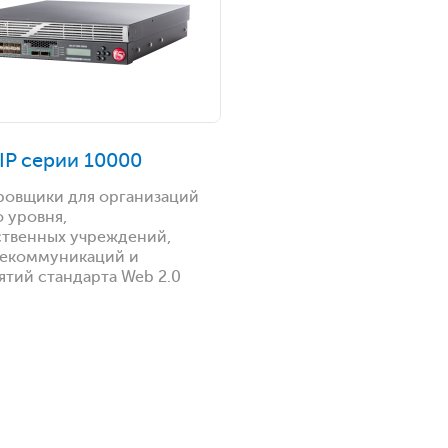
-IP серии 10000
ровщики для организаций
 уровня,
ственных учреждений,
лекоммуникаций и
тий стандарта Web 2.0