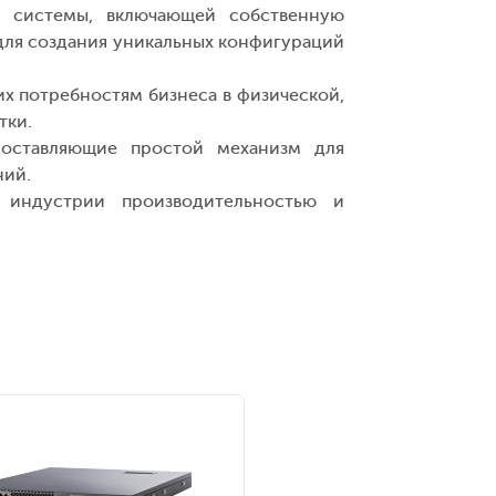
й системы, включающей собственную
для создания уникальных конфигураций
х потребностям бизнеса в физической,
тки.
оставляющие простой механизм для
ний.
индустрии производительностью и