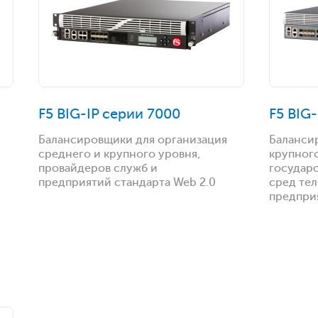
F5 BIG-IP серии 7000
F5 BIG
Балансировщики для организация
Баланси
среднего и крупного уровня,
крупного
провайдеров служб и
государ
предприятий стандарта Web 2.0
сред те
предприя