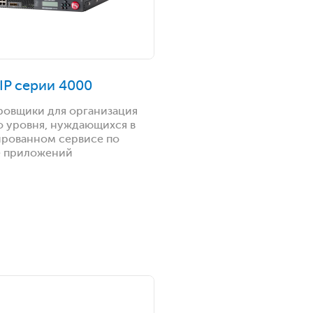
-IP серии 4000
ровщики для организация
о уровня, нуждающихся в
рованном сервисе по
е приложений