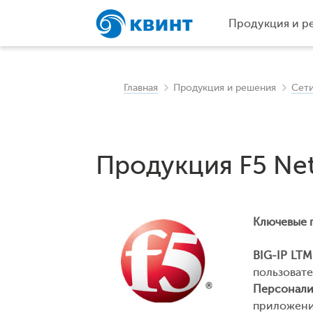
Продукция и р
Главная
Продукция и решения
Сети
Продукция F5 Ne
Ключевые 
BIG-IP LTM
пользоват
Персонали
приложени