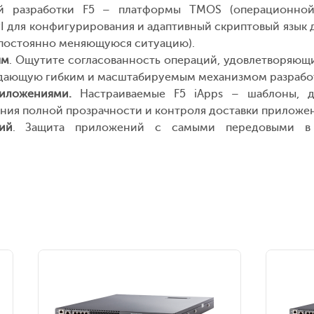
ой разработки F5 – платформы TMOS (операционно
I для конфигурирования и адаптивный скриптовый язык 
а постоянно меняющуюся ситуацию).
ям
. Ощутите согласованность операций, удовлетворяющи
адающую гибким и масштабируемым механизмом разрабо
иложениями.
Настраиваемые F5 iApps – шаблоны, д
ения полной прозрачности и контроля доставки приложе
ий
. Защита приложений с самыми передовыми в 