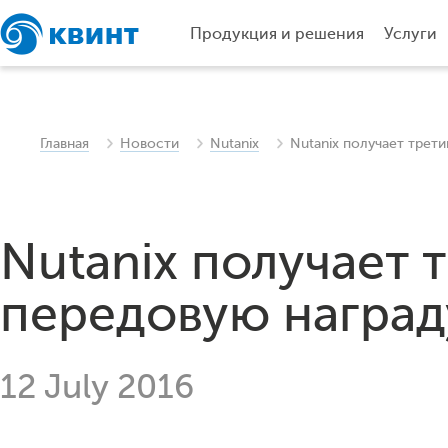
Продукция и решения
Услуги
Главная
Новости
Nutanix
Nutanix получает трет
Nutanix получает 
передовую наград
12 July 2016