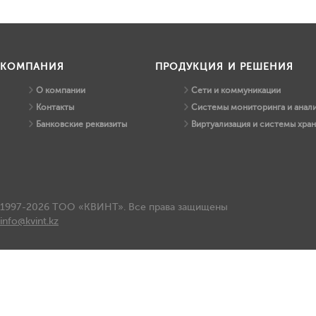
КОМПАНИЯ
ПРОДУКЦИЯ И РЕШЕНИЯ
О компании
Сети и коммуникации
Контакты
Системы мониторинга и анали
Банковские реквизиты
Виртуализация и системы хра
1997-2026 ТОО «КВИНТ». Все права защищены
info@kvint.kz