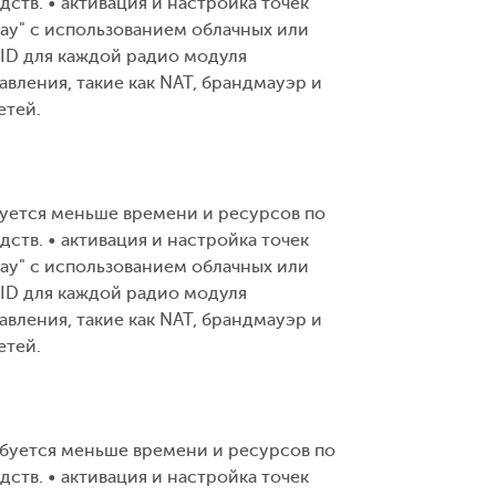
тв. • активация и настройка точек
lay" с использованием облачных или
ID для каждой радио модуля
вления, такие как NAT, брандмауэр и
етей.
буется меньше времени и ресурсов по
тв. • активация и настройка точек
lay" с использованием облачных или
ID для каждой радио модуля
вления, такие как NAT, брандмауэр и
етей.
ебуется меньше времени и ресурсов по
тв. • активация и настройка точек