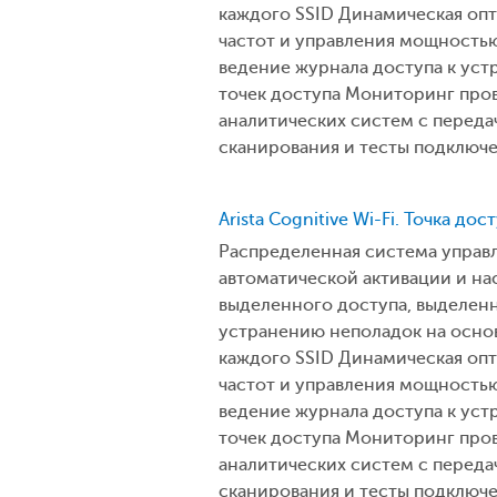
каждого SSID Динамическая оп
частот и управления мощностью
ведение журнала доступа к уст
точек доступа Мониторинг пров
аналитических систем с перед
сканирования и тесты подключ
Arista Cognitive Wi-Fi. Точка до
Распределенная система управл
автоматической активации и на
выделенного доступа, выделен
устранению неполадок на осно
каждого SSID Динамическая оп
частот и управления мощностью
ведение журнала доступа к уст
точек доступа Мониторинг пров
аналитических систем с перед
сканирования и тесты подключ