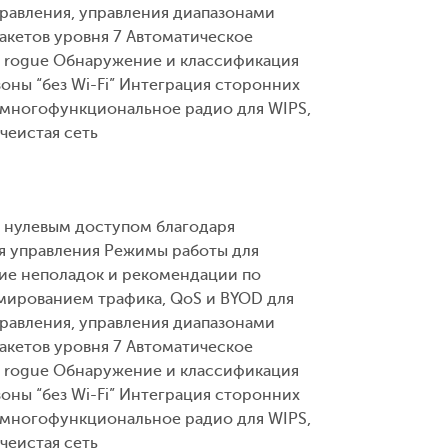
равления, управления диапазонами
акетов уровня 7 Автоматическое
ля rogue Обнаружение и классификация
ны “без Wi-Fi” Интеграция сторонних
 многофункциональное радио для WIPS,
чеистая сеть
с нулевым доступом благодаря
ня управления Режимы работы для
ие неполадок и рекомендации по
мированием трафика, QoS и BYOD для
равления, управления диапазонами
акетов уровня 7 Автоматическое
ля rogue Обнаружение и классификация
ны “без Wi-Fi” Интеграция сторонних
 многофункциональное радио для WIPS,
чеистая сеть