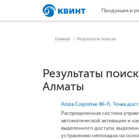
Продукция и р
Главная
Результаты поиска
Результаты поиск
Алматы
Arista Cognitive Wi-Fi. Точка до
Распределенная система управл
автоматической активации и на
выделенного доступа, выделен
устранению неполадок на осно