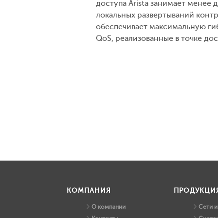
доступа Arista занимает менее 
локальных развертываний контр
обеспечивает максимальную гиб
QoS, реализованные в точке до
КОМПАНИЯ
ПРОДУКЦИ
О компании
Сети 