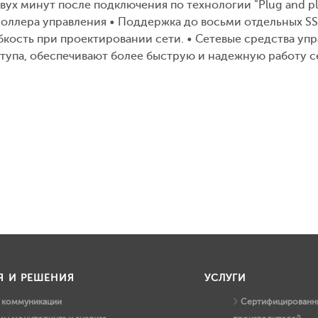
двух минут после подключения по технологии "Plug and p
оллера управления • Поддержка до восьми отдельных SS
кость при проектировании сети. • Сетевые средства упра
ступа, обеспечивают более быструю и надежную работу с
Я И РЕШЕНИЯ
УСЛУГИ
и коммуникации
Сертифицированны