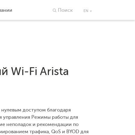
пании
Поиск
EN
 Wi-Fi Arista
с нулевым доступом благодаря
ня управления Режимы работы для
ие неполадок и рекомендации по
мированием трафика, QoS и BYOD для