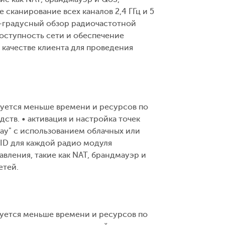
сканирование всех каналов 2,4 ГГц и 5
0-градусный обзор радиочастотной
оступность сети и обеспечение
качестве клиента для проведения
ебуется меньше времени и ресурсов по
тв. • активация и настройка точек
lay" с использованием облачных или
ID для каждой радио модуля
вления, такие как NAT, брандмауэр и
етей.
буется меньше времени и ресурсов по