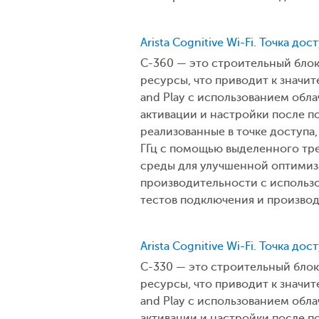
Arista Cognitive Wi-Fi. Точка дос
C-360 — это строительный бло
ресурсы, что приводит к значи
and Play с использованием обла
активации и настройки после по
реализованные в точке доступа,
ГГц с помощью выделенного тр
среды для улучшенной оптимиза
производительности с использ
тестов подключения и производ
Arista Cognitive Wi-Fi. Точка дос
C-330 — это строительный бло
ресурсы, что приводит к значи
and Play с использованием обла
активации и настройки после по