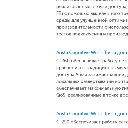
реализованные в точке доступа,
ГГц с помощью выделенного тр
среды для улучшенной оптимиза
производительности с использ
тестов подключения и производ
Arista Cognitive Wi-Fi. Точка дос
C-260 обеспечивает работу сет
сравнению с традиционными уст
доступа Arista занимает менее 
локальных развертываний контр
обеспечивает максимальную гиб
QoS, реализованные в точке до
Arista Cognitive Wi-Fi. Точка дос
C-250 обеспечивает работу сет