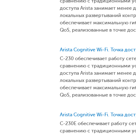
сравнению с традиционными уст
доступа Arista занимает менее 
локальных развертываний контр
обеспечивает максимальную гиб
QoS, реализованные в точке до
Arista Cognitive Wi-Fi. Точка дос
C-230 обеспечивает работу сет
сравнению с традиционными уст
доступа Arista занимает менее 
локальных развертываний контр
обеспечивает максимальную гиб
QoS, реализованные в точке до
Arista Cognitive Wi-Fi. Точка до
C-230E обеспечивает работу се
сравнению с традиционными уст