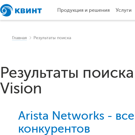
Продукция и решения
Услуги
Главная
Результаты поиска
Результаты поиска 
Vision
Arista Networks - вс
конкурентов