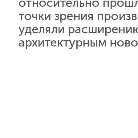
относительно прошлы
точки зрения произв
уделяли расширени
архитектурным ново