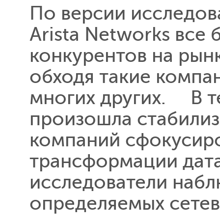
По версии исследов
Arista Networks все
конкурентов на рынк
обходя такие компан
многих других. В т
произошла стабилиз
компаний сфокусиро
трансформации дата
исследователи наб
определяемых сетев