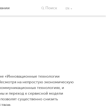
пании
Поиск
EN
теме «Инновационные технологии
Несмотря на непростую экономическую
-коммуникационных технологиях, и
ы и переход к сервисной модели
 позволят существенно снизить
ством.