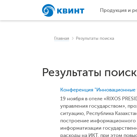
Продукция и р
Главная
Результаты поиска
Результаты поиск
Конференция "Инновационные т
19 ноября в отеле «RIXOS PRES
управления государством», пр
ситуацию, Республика Казахст
построение информационного о
информатизации государственн
расходы на ИКТ, при этом повы