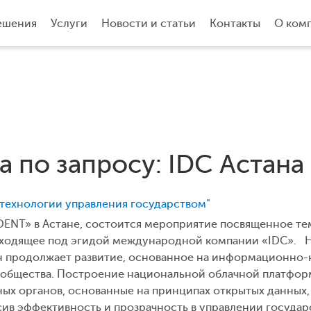
ешения
Услуги
Новости и статьи
Контакты
О ком
а по запросу: IDC Астана
ехнологии управления государством"
IDENT» в Астане, состоится мероприятие посвященное 
оходящее под эгидой международной компании «IDC». 
ан продолжает развитие, основанное на информационно
бщества. Построение национальной облачной платформ
ых органов, основанные на принципах открытых данных,
сив эффективность и прозрачность в управлении государ