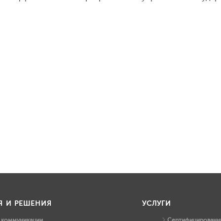
Я И РЕШЕНИЯ
УСЛУГИ
и коммуникации
Сертифицированны