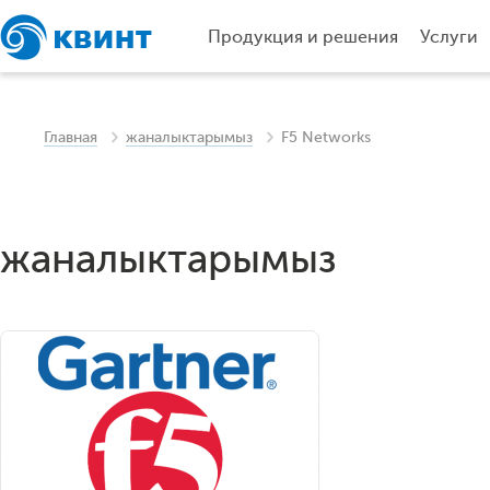
Продукция и решения
Услуги
Главная
жаналыктарымыз
F5 Networks
жаналыктарымыз