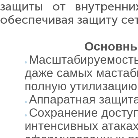
защиты от внутренни
обеспечивая защиту сет
Основны
Масштабируемость 
даже самых мастаб
полную утилизацию
Аппаратная защита 
Сохранение досту
интенсивных атака