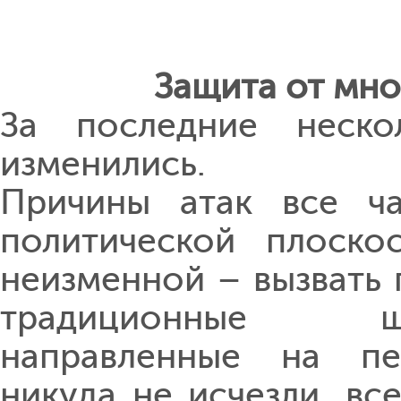
Защита от мн
За последние неско
изменились.
Причины атак все ч
политической плоско
неизменной – вызвать 
традиционные ши
направленные на пер
никуда не исчезли, вс