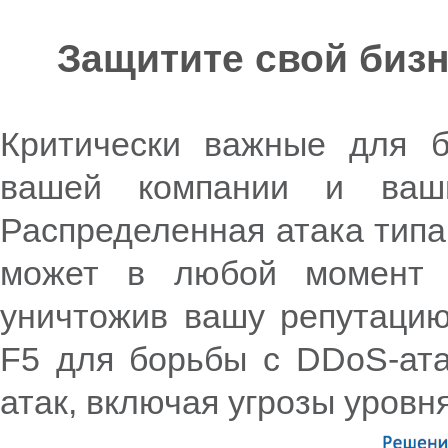
Защитите свой биз
Критически важные для 
вашей компании и ваши
Распределенная атака типа
может в любой момент н
уничтожив вашу репутаци
F
5 для борьбы с
DDoS-
ат
атак, включая угрозы уров