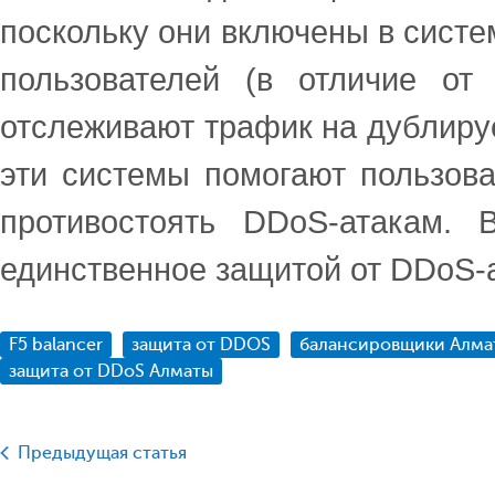
поскольку они включены в систе
пользователей (в отличие от
отслеживают трафик на дублируе
эти системы помогают пользов
противостоять DDoS-атакам.
единственное защитой от DDoS-а
F5 balancer
защита от DDOS
балансировщики Алма
защита от DDoS Алматы
Предыдущая статья