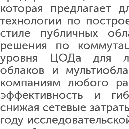
которая предлагает д
технологии по постро
стиле публичных обл
решения по коммутац
уровня ЦОДа
для ло
облаков и мультиобла
компаниям любого ра
эффективность и гиб
снижая сетевые затраты
году исследовательско