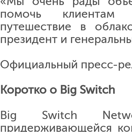
«Мы очень рады объед
помочь клиентам 
путешествие в облак
президент и генеральны
Официальный пресс-ре
Коротко о Big Switch
Big Switch Netwo
придерживающейся кон