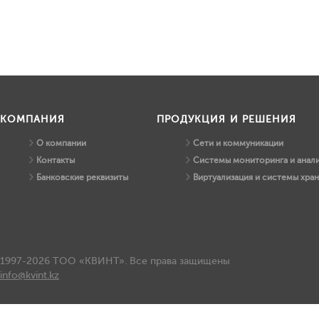
КОМПАНИЯ
ПРОДУКЦИЯ И РЕШЕНИЯ
О компании
Сети и коммуникации
Контакты
Системы мониторинга и анали
Банковские реквизиты
Виртуализация и системы хра
1997-2026 ТОО «КВИНТ». Все права защищены
info@kvint.kz