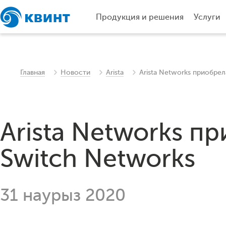
Продукция и решения
Услуги
Главная
Новости
Arista
Arista Networks приобре
Arista Networks п
Switch Networks
31 наурыз 2020