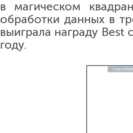
в магическом квадран
обработки данных в тре
выиграла награду Best 
году.