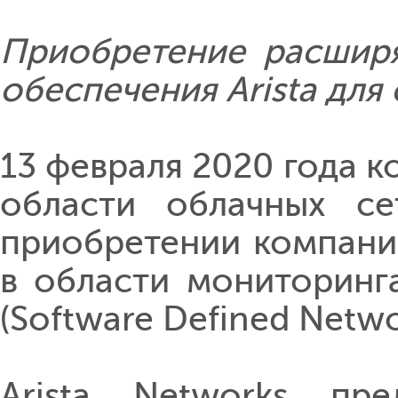
Приобретение расшир
обеспечения Arista для
13 февраля 2020 года ко
области облачных с
приобретении компании
в области мониторинг
(Software Defined Netwo
Arista Networks пр