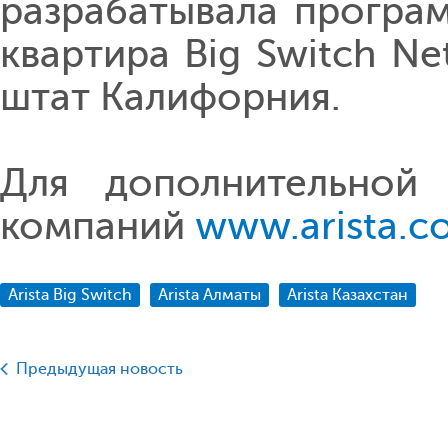
разрабатывала програ
квартира Big Switch Ne
штат Калифорния.
Для дополнительной
компаний
www.arista.c
Arista Big Switch
Arista Алматы
Arista Казахстан
Предыдущая новость