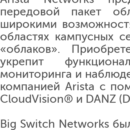
передовой пакет об
широкими возможностя
областях кампусных с
«
облаков
»
. Приобрет
укрепит функцион
мониторинга и наблюде
компанией Arista с п
CloudVision® и DANZ (Da
Big Switch Networks бы