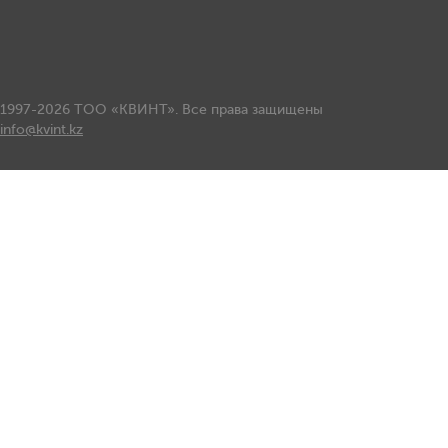
1997-2026 ТОО «КВИНТ». Все права защищены
info@kvint.kz