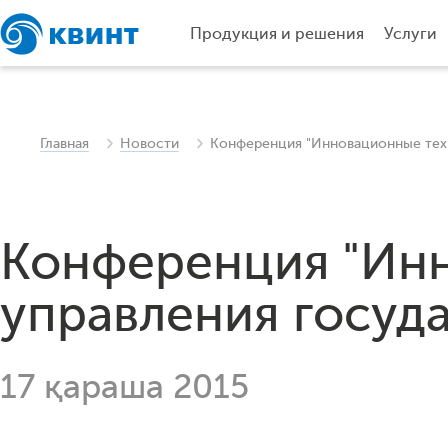
Продукция и решения
Услуги
Главная
Новости
Конференция "Инновационные техн
Конференция "Ин
управления госуд
17 қараша 2015