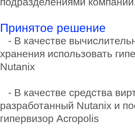
подразделениями компании
Принятое решение
- В качестве вычислительн
хранения использовать гип
Nutanix
- В качестве средства вир
разработанный Nutanix и п
гипервизор Acropolis