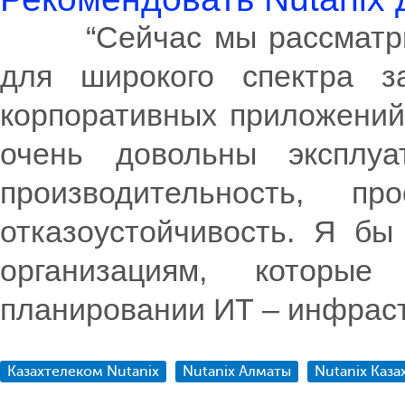
“Сейчас мы рассматрива
для широкого спектра з
корпоративных приложений 
очень довольны эксплуа
производительность, п
отказоустойчивость. Я бы
организациям, которы
планировании ИТ – инфраст
Казахтелеком Nutanix
Nutanix Алматы
Nutanix Каза