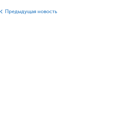
Предыдущая новость