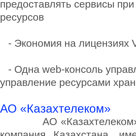
предоставлять сервисы при
ресурсов
- Экономия на лицензиях VM
- Одна web-консоль управ
управление ресурсами хра
АО «Казахтелеком»
АО «Казахтелеком» - к
компания Казахстана, им