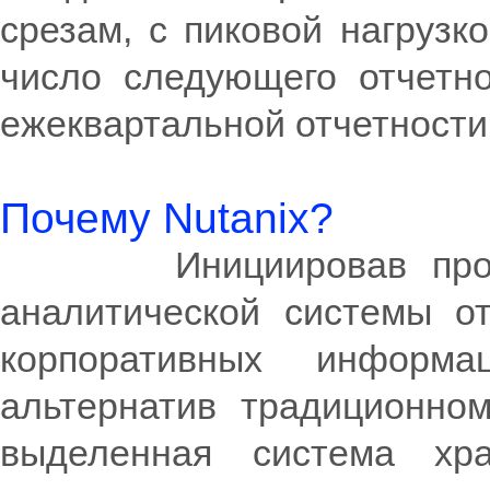
срезам, с пиковой нагрузк
число следующего отчетно
ежеквартальной отчетности
Почему Nutanix?
Инициировав процесс
аналитической системы о
корпоративных информ
альтернатив традиционно
выделенная система хра