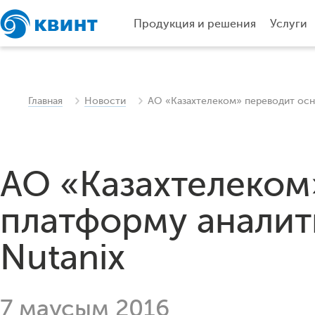
Продукция и решения
Услуги
Главная
Новости
АО «Казахтелеком» переводит осн
АО «Казахтелеком
платформу аналит
Nutanix
7 маусым 2016