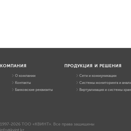
КОМПАНИЯ
ПРОДУКЦИЯ И РЕШЕНИЯ
О компании
Сети и коммуникации
Контакты
Системы мониторинга и анали
Банковские реквизиты
Виртуализация и системы хра
1997-2026 ТОО «КВИНТ». Все права защищены
info@kvint.kz