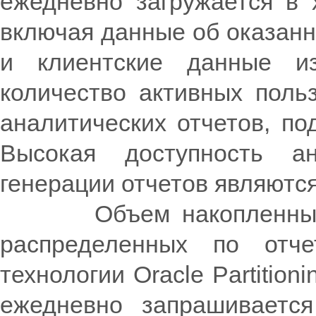
ежедневно загружается в 
включая данные об оказанн
и клиентские данные и
количество активных поль
аналитических отчетов, по
Высокая доступность а
генерации отчетов являютс
Объем накопленных дан
распределенных по отч
технологии Oracle Partiti
ежедневно запрашиваетс