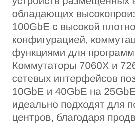
устройств размещенных 
обладающих высокопрои
100GbE с высокой плотн
конфигурацией, коммута
функциями для программ
Коммутаторы 7060X и 72
сетевых интерфейсов по
10GbE и 40GbE на 25GbE
идеально подходят для п
центров, благодаря про