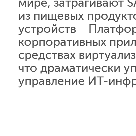
мире, затрагивают S
из пищевых продукт
устройств Платформа
корпоративных прил
средствах виртуализ
что драматически у
управление ИТ-инфр