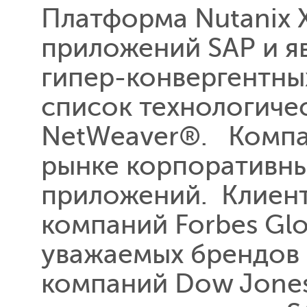
Платформа Nutanix 
приложений SAP и я
гипер-конвергентны
список технологиче
NetWeaver®. Компан
рынке корпоративн
приложений. Клиент
компаний Forbes Glo
уважаемых брендов 
компаний Dow Jones