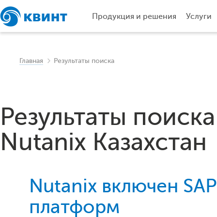
Продукция и решения
Услуги
Главная
Результаты поиска
Результаты поиска
Nutanix Казахстан
Nutanix включен SA
платформ