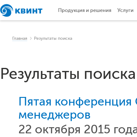
Продукция и решения
Услуги
Главная
Результаты поиска
Результаты поиска
Пятая конференция 
менеджеров
22 октября 2015 год