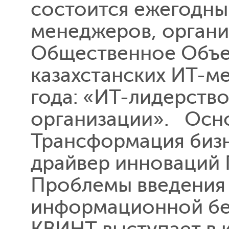
состоится ежегодный
менеджеров, органи
Общественное Объ
казахстанских ИТ-м
года: «ИТ-лидерств
организации». Осн
Трансформация бизн
драйвер инноваций 
Проблемы введения 
информационной бе