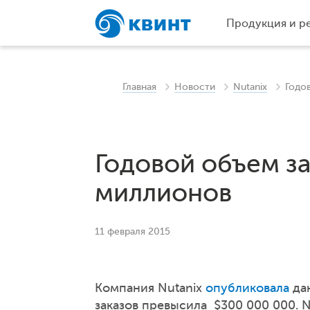
Продукция и р
Главная
Новости
Nutanix
Годо
Годовой объем з
миллионов
11 февраля 2015
Компания Nutanix
опубликовала
дан
заказов превысила $300 000 000. N