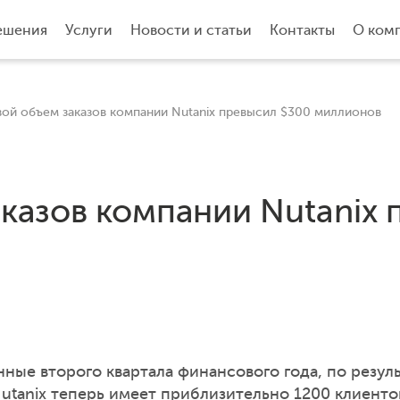
ешения
Услуги
Новости и статьи
Контакты
О ком
вой объем заказов компании Nutanix превысил $300 миллионов
аказов компании Nutanix 
ные второго квартала финансового года, по резул
utanix теперь имеет приблизительно 1200 клиентов