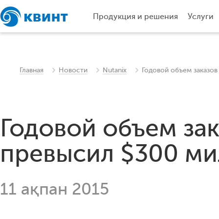
Продукция и решения
Услуги
Главная
Новости
Nutanix
Годовой объем заказов
Годовой объем зак
превысил $300 м
11 ақпан 2015