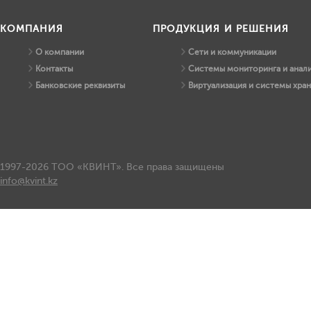
КОМПАНИЯ
ПРОДУКЦИЯ И РЕШЕНИЯ
О компании
Сети и коммуникации
Контакты
Системы мониторинга и анали
Банковские реквизиты
Виртуализация и системы хра
1997-2026 ТОО «КВИНТ». Все права защищены
info@kvint.kz