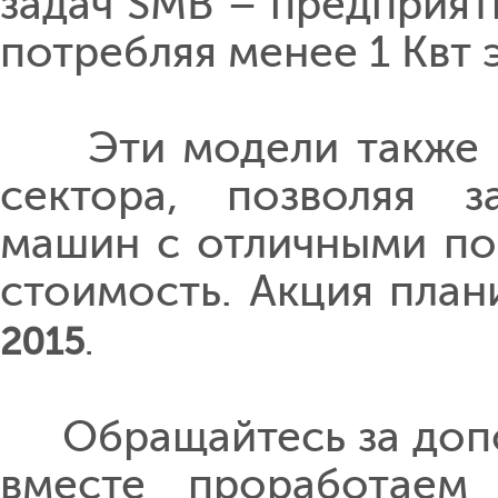
задач SMB – предприят
потребляя менее 1 Квт 
Эти модели также по
сектора, позволяя з
машин с отличными по
стоимость. Акция план
2015
.
Обращайтесь за допо
вместе проработаем