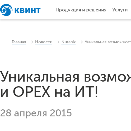
Продукция и решения
Услуги
Главная
Новости
Nutanix
Уникальная возможност
Уникальная возмо
и OPEX на ИТ!
28 апреля 2015