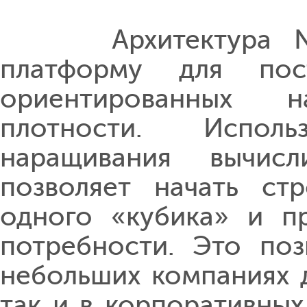
Архитектура Nutan
платформу для пост
ориентированных 
плотности. Испол
наращивания вычисл
позволяет начать ст
одного «кубика» и п
потребности. Это поз
небольших компаниях д
так и в корпоративны