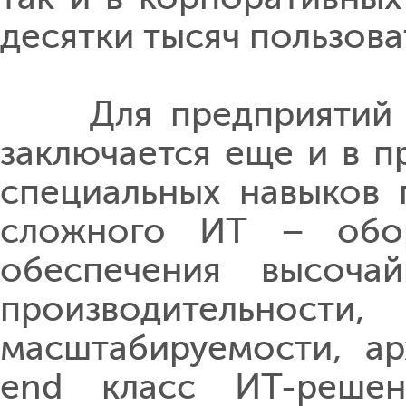
десятки тысяч пользова
Для предприятий SM
заключается еще и в п
специальных навыков 
сложного ИТ – обор
обеспечения высоча
производительнос
масштабируемости, ар
end класс ИТ-решен