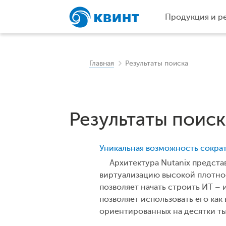
Продукция и р
Главная
Результаты поиска
Результаты поиск
Уникальная возможность сократ
Архитектура Nutanix представ
виртуализацию высокой плотно
позволяет начать строить ИТ –
позволяет использовать его как
ориентированных на десятки ты