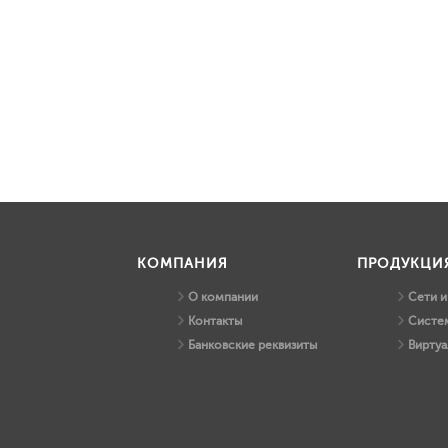
КОМПАНИЯ
ПРОДУКЦИ
О компании
Сети 
Контакты
Систем
Банковские реквизиты
Виртуа