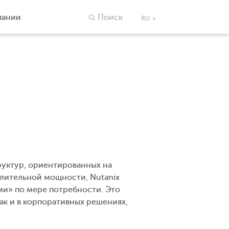
пании
Поиск
RU
уктур, ориентированных на
лительной мощности, Nutanix
ми» по мере потребности. Это
так и в корпоративных решениях,