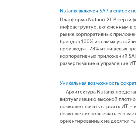
Nutanix включен SAP в список
Платформа Nutanix XCP сертиф
инфраструктур, включенным в 
рынке корпоративных приложени
брендов 100% из самых устойчи
производят: 78% из пищевых пр
корпоративных приложений SAP 
развертывание и управление И
Уникальная возможность сократ
Архитектура Nutanix представ
виртуализацию высокой плотно
позволяет начать строить ИТ –
позволяет использовать его как
ориентированных на десятки ты