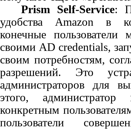
Prism
Self
-
Service
: 
удобства
Amazon
в кор
конечные пользователи 
своими
AD
credentials
, за
своим потребностям, сог
разрешений. Это устр
администраторов для вы
этого, администратор
конкретным пользователя
пользователи соверше