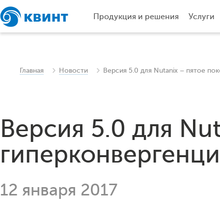
Продукция и решения
Услуги
Главная
Новости
Версия 5.0 для Nutanix – пятое п
Версия 5.0 для Nu
гиперконвергенц
12 января 2017