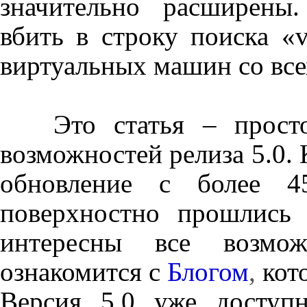
значительно расширены
вбить в строку поиска «
виртуальных машин со все
Это статья – просто 
возможностей релиза 5.0.
обновление с более 4
поверхностно прошлись
интересны все возм
ознакомится с
Блогом
,
кот
Версия 5.0 уже доступн