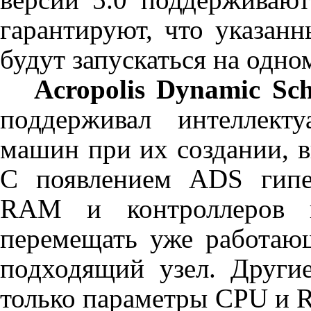
гарантируют, что указан
будут запускаться на одном
Acropolis Dynamic Sche
поддерживал интеллект
машин при их создании, 
С появлением
ADS
гипе
RAM
и контроллеров в
перемещать уже работаю
подходящий узел. Други
только параметры
CPU
и