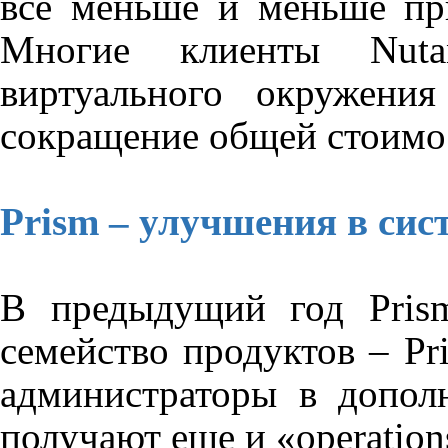
все меньше и меньше при
Многие клиенты
Nuta
виртуального окружен
сокращение общей стоимо
Prism – улучшения в сис
В предыдущий год
Pris
семейство продуктов –
Pr
администраторы в допо
получают еще и «
operation