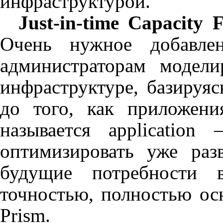
инфраструктурой.
Just-in-time Capacity F
Очень
нужное
добавле
администраторам модели
инфраструктуре, базируя
до того, как приложени
называется
application
оптимизировать уже раз
будущие потребности 
точностью, полностью ос
Prism
.