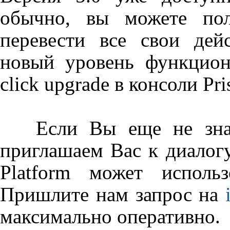
обычно, вы можете по
перевести все свои дей
новый уровень функцио
click
upgrade
в консоли
Pr
Если Вы еще не знак
приглашаем Вас к диалог
Platform
может использо
Пришлите нам запрос на
максимально оперативно.