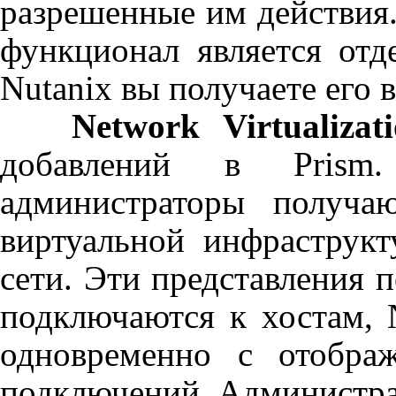
разрешенные им действия
функционал является отд
Nutanix
вы получаете его 
Network
Virtualizat
добавлений в
Prism
.
администраторы получ
виртуальной инфраструкт
сети. Эти представления 
подключаются к хостам,
одновременно с отображ
подключений. Администра