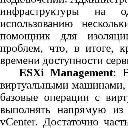
инфраструктуры на 
использованию несколь
помощник для изоляци
проблем, что, в итоге, 
времени доступности серв
ESXi Management
: 
виртуальными машинами,
базовые операции с вир
выполнять напрямую и
vCenter
. Достаточно част