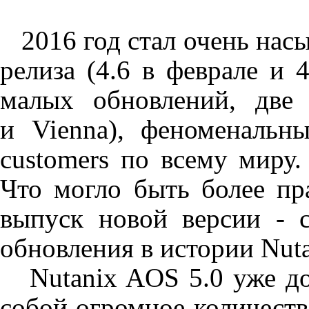
2016 год стал очень нас
релиза (4.6 в феврале и
малых обновлений, две
и
Vienna
), феноменальн
customers
по всему миру.
Что могло быть более пр
выпуск новой версии - с
обновления в истории
Nut
Nutanix
AOS
5.0 уже до
собой огромное количест