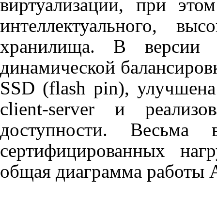
виртуализации, при эт
интеллектуального, высо
хранилища. В версии
динамической балансировк
SSD
(
flash
pin
), улучшен
client
-
server
и реализо
доступности. Весьма
сертифицированных наг
общая диаграмма работы