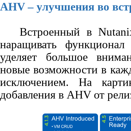
AHV
– улучшения во вст
Встроенный в
Nutani
наращивать функционал
уделяет большое внима
новые возможности в кажд
исключением. На карти
добавления в
AHV
от релиз