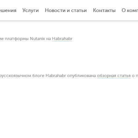
ешения
Услуги
Новости и статьи
Контакты
О ком
ие платформы Nutanix на
Habrahabr
русскоязычном блоге Habrahabr опубликована
обзорная статья
о п