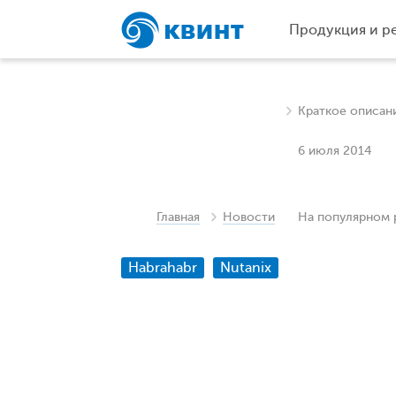
Продукция и р
Краткое описан
6 июля 2014
Главная
Новости
На популярном 
Habrahabr
Nutanix