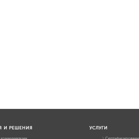
Я И РЕШЕНИЯ
УСЛУГИ
и коммуникации
Сертифицированны