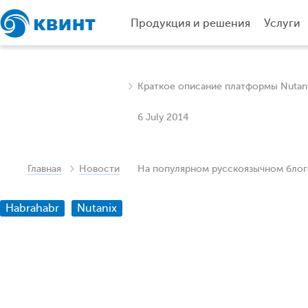
Продукция и решения
Услуги
Краткое описание платформы Nutan
6 July 2014
Главная
Новости
На популярном русскоязычном блог
Habrahabr
Nutanix