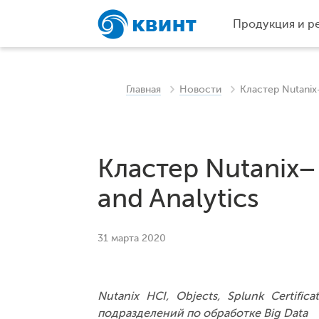
Продукция и р
Главная
Новости
Кластер Nutanix
Кластер Nutanix–
and Analytics
31 марта 2020
Nutanix HCI, Objects, Splunk Certif
подразделений по обработке Big Data