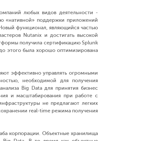
омпаний любых видов деятельности -
ью «нативной» поддержки приложений
. Новый функционал, являющийся частью
кластеров Nutanix и достигать высокой
атформы получила сертификацию Splunk
 до этого была хорошо оптимизирована
оляют эффективно управлять огромными
ностью, необходимой для получения
анализа Big Data для принятия бизнес
ния и масштабирования при работе с
нфраструктуры не предлагают легких
охранении real-time режима получения
таба корпорации. Объектные хранилища