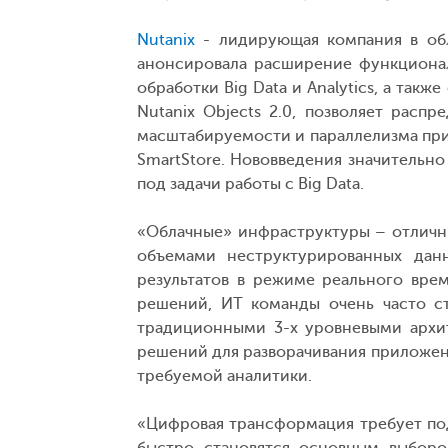
Nutanix
- лидирующая компания в обл
анонсировала расширение функциона
обработки Big Data и Analytics, а та
Nutanix Objects 2.0, позволяет распр
масштабируемости и параллелизма при
SmartStore. Нововведения значительн
под задачи работы с Big Data.
«Облачные» инфраструктуры – отличны
объемами неструктурированных дан
результатов в режиме реального врем
решений, ИТ команды очень часто с
традиционными 3-х уровневыми архи
решений для разворачивания приложен
требуемой аналитики.
«Цифровая трансформация требует под