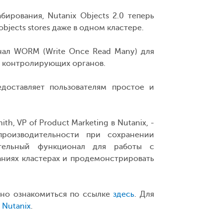
рования, Nutanix Objects 2.0 теперь
bjects stores даже в одном кластере.
онал WORM (Write Once Read Many) для
и контролирующих органов.
доставляет пользователям простое и
, VP of Product Marketing в Nutanix, -
роизводительности при сохранении
ательный функционал для работы с
ниях кластерах и продемонстрировать
жно ознакомиться по ссылке
здесь
. Для
и
Nutanix
.