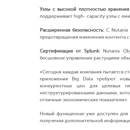
Узлы с высокой плотностью хранения
поддерживает high- capacity узлы с емк
Расширенная безопасность:
С Nutanix 
предотвращения изменения контента с
Сертификация от Splunk:
Nutanix Obj
бесшовное управление растущими объе
«Сегодня каждая компания пытается ста
приложения Big Data требуют нов
конкурентных цен для целевых пл
неструктурированными данными, кото
отличные экономические показатели».
Новый функционал уже доступен для 
получения дополнительной информации