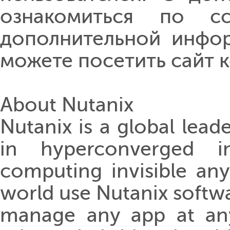
ознакомиться по 
дополнительной инфор
можете посетить сайт
About Nutanix
Nutanix is a global lead
in hyperconverged in
computing invisible an
world use Nutanix softwa
manage any app at any 