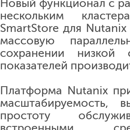
Новый функционал с ра
нескольким класте
SmartStore для Nutanix
массовую параллел
сохранении низкой 
показателей производи
Платформа Nutanix пр
масштабируемость, в
простоту обслуж
встроенными сре