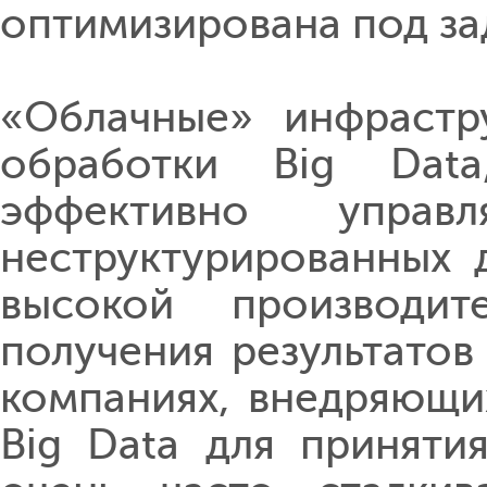
оптимизирована под зад
«Облачные» инфрастр
обработки Big Data
эффективно управ
неструктурированных 
высокой производит
получения результатов
компаниях, внедряющи
Big Data для приняти