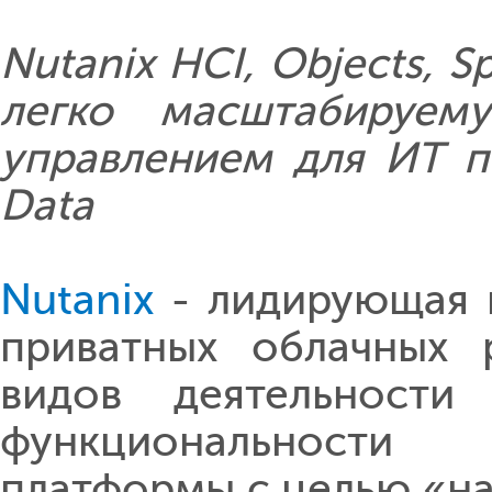
Nutanix HCI, Objects, S
легко масштабируем
управлением для ИТ п
Data
Nutanix
- лидирующая 
приватных облачных
видов деятельности
функциональности 
платформы с целью «н