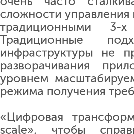
очень часто сталки
сложности управления 
традиционными 3-х 
Традиционные по
инфраструктуры не п
разворачивания при
уровнем масштабируем
режима получения треб
«Цифровая трансформ
scale», чтобы спра