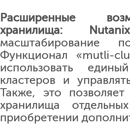
Расширенные возм
хранилища: Nutan
масштабирование по
Функционал «mutli-cl
использовать едины
кластеров и управлят
Также, это позволяет
хранилища отдельны
приобретении дополнит