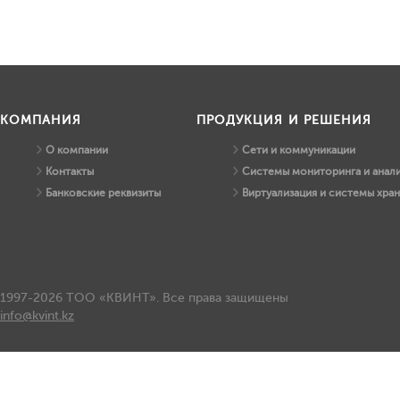
КОМПАНИЯ
ПРОДУКЦИЯ И РЕШЕНИЯ
О компании
Сети и коммуникации
Контакты
Системы мониторинга и анали
Банковские реквизиты
Виртуализация и системы хра
1997-2026 ТОО «КВИНТ». Все права защищены
info@kvint.kz