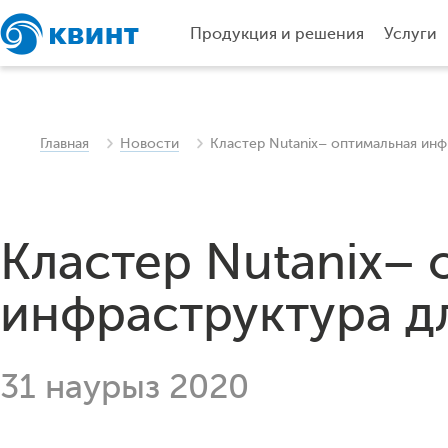
Продукция и решения
Услуги
Главная
Новости
Кластер Nutanix– оптимальная инфра
Кластер Nutanix–
инфраструктура для
31 наурыз 2020