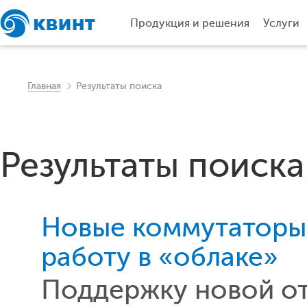
Продукция и решения
Услуги
Главная
Результаты поиска
Результаты поиска
Новые коммутаторы 
работу в «облаке»
Поддержку новой от