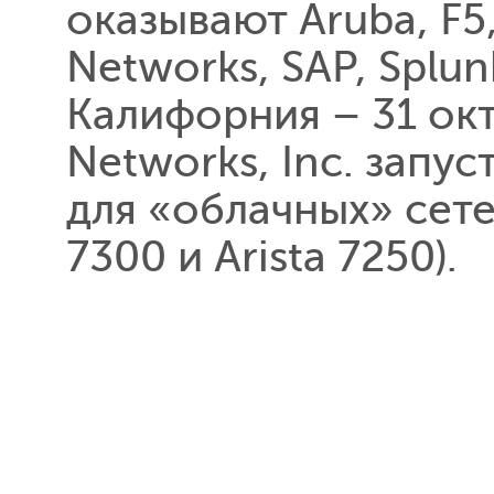
оказывают Aruba, F5, 
Networks, SAP, Splu
Калифорния – 31 окт
Networks, Inc. запу
для «облачных» сетей
7300 и Arista 7250).