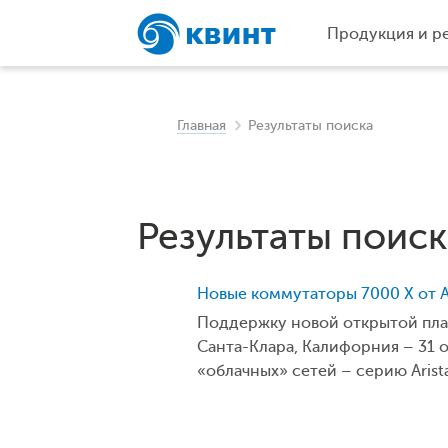
Продукция и р
Главная
Результаты поиска
Результаты поиск
Новые коммутаторы 7000 X от A
Поддержку новой открытой платфо
Санта-Клара, Калифорния – 31 о
«облачных» сетей – серию Arista 