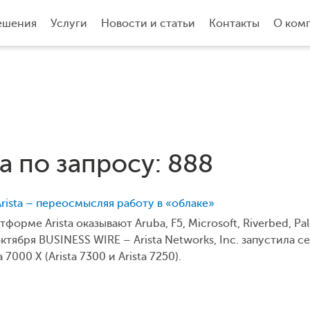
ешения
Услуги
Новости и статьи
Контакты
О ком
а по запросу: 888
rista – переосмысляя работу в «облаке»
рме Arista оказывают Aruba, F5, Microsoft, Riverbed, Pal
ктября BUSINESS WIRE – Arista Networks, Inc. запустила 
7000 X (Arista 7300 и Arista 7250).