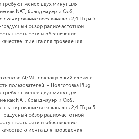
ta требуют менее двух минут для
ие как NAT, брандмауэр и QoS,
сканирование всех каналов 2,4 ГГц и 5
0-градусный обзор радиочастотной
оступность сети и обеспечение
качестве клиента для проведения
а основе AI/ML, сокращающий время и
ти пользователей. • Подготовка Plug
ta требуют менее двух минут для
ие как NAT, брандмауэр и QoS,
сканирование всех каналов 2,4 ГГц и 5
0-градусный обзор радиочастотной
оступность сети и обеспечение
качестве клиента для проведения