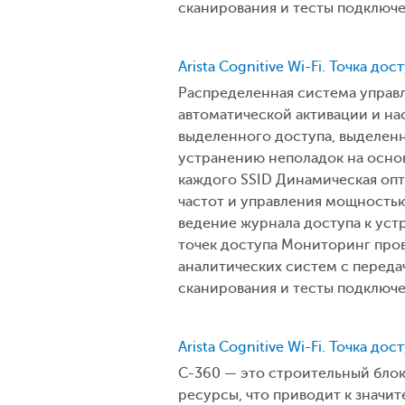
сканирования и тесты подключ
Arista Cognitive Wi-Fi. Точка до
Распределенная система управл
автоматической активации и на
выделенного доступа, выделен
устранению неполадок на осно
каждого SSID Динамическая оп
частот и управления мощностью
ведение журнала доступа к уст
точек доступа Мониторинг пров
аналитических систем с перед
сканирования и тесты подключ
Arista Cognitive Wi-Fi. Точка дос
C-360 — это строительный бло
ресурсы, что приводит к значи