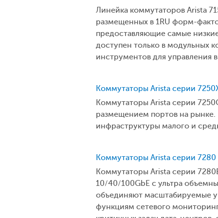
Линейка коммутаторов Arista 71
размещенных в 1RU форм-фактор
предоставляющие самые низкие
доступен только в модульных 
инструментов для управления 
Коммутаторы Arista серии 7250
Коммутаторы Arista серии 725
размещением портов на рынке. 
инфраструктуры малого и средне
Коммутаторы Arista серии 7280
Коммутаторы Arista серии 728
10/40/100GbE с ультра объемн
объединяют масштабируемые ур
функциям сетевого мониторинга