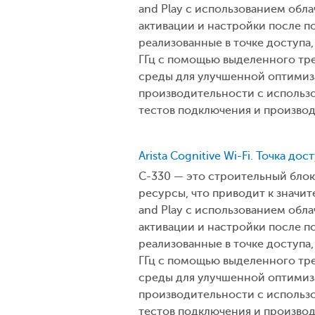
and Play с использованием обла
активации и настройки после по
реализованные в точке доступа,
ГГц с помощью выделенного тр
среды для улучшенной оптимиза
производительности с использ
тестов подключения и производ
Arista Cognitive Wi-Fi. Точка дос
C-330 — это строительный бло
ресурсы, что приводит к значи
and Play с использованием обла
активации и настройки после по
реализованные в точке доступа,
ГГц с помощью выделенного тр
среды для улучшенной оптимиза
производительности с использ
тестов подключения и производ