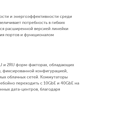
мости и энергоэффективности среди
еличивает потребность в гибких
тся расширенной версией линейки
ия портов и функционалом
RU и 2RU форм-факторах, обладающих
, фиксированной конфигурацией,
ых облачных сетей. Коммутаторы
ебойно переходить с 10GbE и 40GbE на
нных дата-центров, благодаря