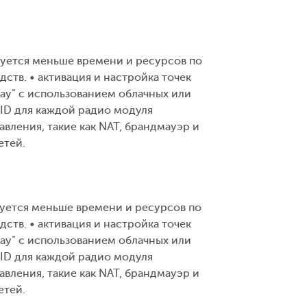
ебуется меньше времени и ресурсов по
тв. • активация и настройка точек
lay" с использованием облачных или
ID для каждой радио модуля
вления, такие как NAT, брандмауэр и
етей.
буется меньше времени и ресурсов по
тв. • активация и настройка точек
lay" с использованием облачных или
ID для каждой радио модуля
вления, такие как NAT, брандмауэр и
етей.