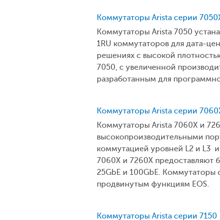
Коммутаторы Arista серии 7050
Коммутаторы Arista 7050 уста
1RU коммутаторов для дата-цен
решениях с высокой плотность
7050, с увеличенной производ
разработанным для программно
Коммутаторы Arista серии 7060
Коммутаторы Arista 7060X и 7
высокопроизводительными порт
коммутацией уровней L2 и L3 
7060X и 7260X предоставляют 
25GbE и 100GbE. Коммутаторы 
продвинутым функциям EOS.
Коммутаторы Arista серии 7150