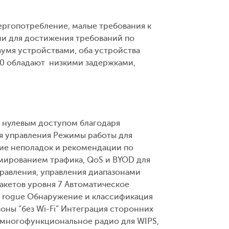
нергопотребление, малые требования к
ии для достижения требований по
умя устройствами, оба устройства
10 обладают низкими задержками,
с нулевым доступом благодаря
ня управления Режимы работы для
ие неполадок и рекомендации по
мированием трафика, QoS и BYOD для
равления, управления диапазонами
акетов уровня 7 Автоматическое
ля rogue Обнаружение и классификация
ны “без Wi-Fi” Интеграция сторонних
 многофункциональное радио для WIPS,