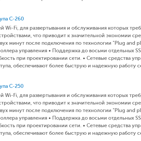
тупа C-260
ей Wi-Fi, для развертывания и обслуживания которых тр
ройствами, что приводит к значительной экономии средс
двух минут после подключения по технологии "Plug and p
оллера управления • Поддержка до восьми отдельных SS
кость при проектировании сети. • Сетевые средства упра
ступа, обеспечивают более быструю и надежную работу с
тупа C-250
ей Wi-Fi, для развертывания и обслуживания которых тре
ройствами, что приводит к значительной экономии средс
двух минут после подключения по технологии "Plug and p
оллера управления • Поддержка до восьми отдельных SS
кость при проектировании сети. • Сетевые средства упра
ступа, обеспечивают более быструю и надежную работу с