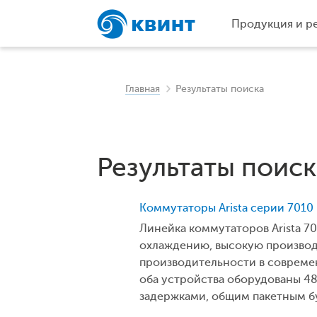
Продукция и р
Главная
Результаты поиска
Результаты поиска
Коммутаторы Arista серии 7010
Линейка коммутаторов Arista 70
охлаждению, высокую производ
производительности в современ
оба устройства оборудованы 48
задержками, общим пакетным б