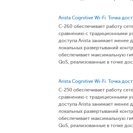
Arista Cognitive Wi-Fi. Точка дос
C-260 обеспечивает работу сет
сравнению с традиционными уст
доступа Arista занимает менее 
локальных развертываний контр
обеспечивает максимальную гиб
QoS, реализованные в точке до
Arista Cognitive Wi-Fi. Точка дос
C-250 обеспечивает работу сет
сравнению с традиционными уст
доступа Arista занимает менее 
локальных развертываний контр
обеспечивает максимальную гиб
QoS, реализованные в точке до