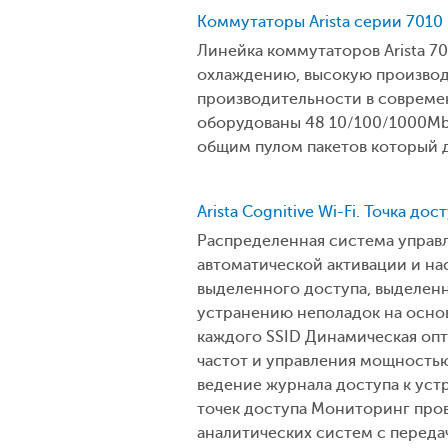
Коммутаторы Arista серии 7010
Линейка коммутаторов Arista 70
охлаждению, высокую производ
производительности в совреме
оборудованы 48 10/100/1000Mb 
общим пулом пакетов который д
Arista Cognitive Wi-Fi. Точка до
Распределенная система управл
автоматической активации и на
выделенного доступа, выделен
устранению неполадок на осно
каждого SSID Динамическая оп
частот и управления мощностью
ведение журнала доступа к уст
точек доступа Мониторинг пров
аналитических систем с перед