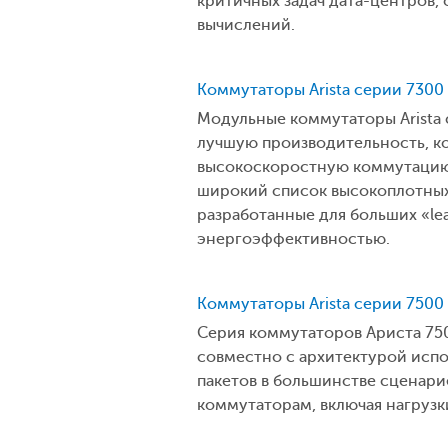
критичных задач дата-центров,
вычислений.
Коммутаторы Arista серии 7300
Модульные коммутаторы Arista
лучшую производительность, к
высокоскоростную коммутацию 
широкий список высокоплотных 
разработанные для больших «le
энергоэффективностью.
Коммутаторы Arista серии 7500
Серия коммутаторов Ариста 75
совместно с архитектурой испо
пакетов в большинстве сценарие
коммутаторам, включая нагрузк