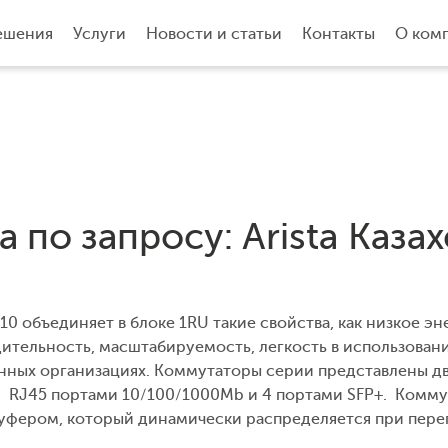
ешения
Услуги
Новости и статьи
Контакты
О ком
 по запросу: Arista Каза
10 объединяет в блоке 1RU такие свойства, как низкое э
ительность, масштабируемость, легкость в использован
ных организациях. Коммутаторы серии представлены дв
 RJ45 портами 10/100/1000Mb и 4 портами SFP+. Комму
уфером, который динамически распределяется при перег