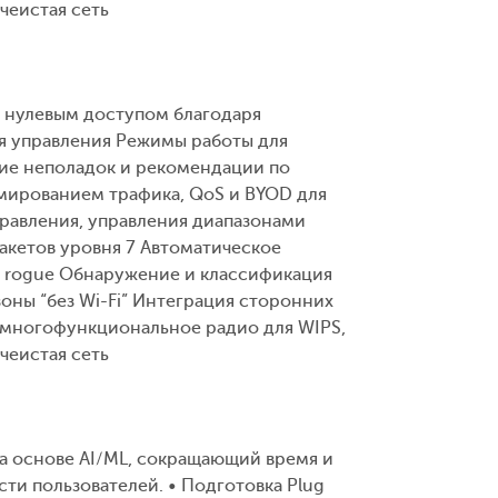
чеистая сеть
с нулевым доступом благодаря
ня управления Режимы работы для
ие неполадок и рекомендации по
мированием трафика, QoS и BYOD для
равления, управления диапазонами
акетов уровня 7 Автоматическое
ля rogue Обнаружение и классификация
ны “без Wi-Fi” Интеграция сторонних
 многофункциональное радио для WIPS,
чеистая сеть
а основе AI/ML, сокращающий время и
ти пользователей. • Подготовка Plug