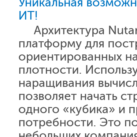
Уникальная возможн
ИТ!
Архитектура Nutan
платформу для пост
ориентированных на
плотности. Использ
наращивания вычисл
позволяет начать ст
одного «кубика» и 
потребности. Это по
небольших компания