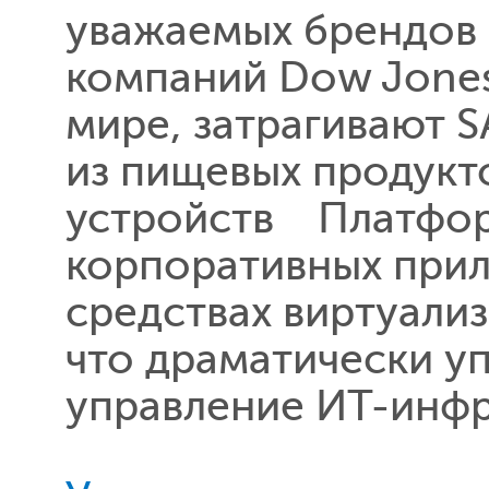
уважаемых брендов 
компаний Dow Jones
мире, затрагивают S
из пищевых продукт
устройств Платформа
корпоративных прил
средствах виртуализ
что драматически у
управление ИТ-инфр