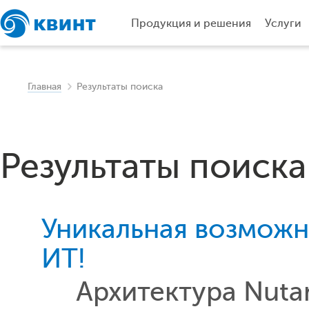
Продукция и решения
Услуги
Главная
Результаты поиска
Результаты поиска
Уникальная возможн
ИТ!
Архитектура Nutan