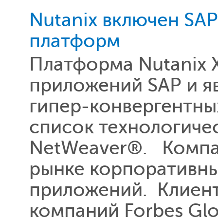
Nutanix включен SA
платформ
Платформа Nutanix 
приложений SAP и я
гипер-конвергентны
список технологиче
NetWeaver®. Компан
рынке корпоративн
приложений. Клиент
компаний Forbes Glo