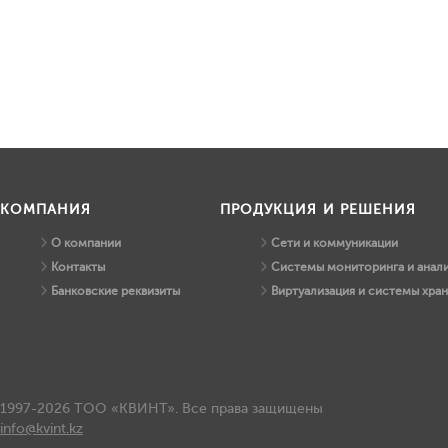
КОМПАНИЯ
ПРОДУКЦИЯ И РЕШЕНИЯ
О компании
Сети и коммуникации
Контакты
Системы мониторинга и анали
Банковские реквизиты
Виртуализация и системы хра
1997-2026 ТОО «КВИНТ». Все права защищены
info@kvint.kz