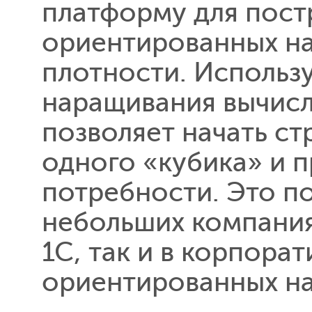
платформу для пост
ориентированных на
плотности. Использ
наращивания вычисл
позволяет начать ст
одного «кубика» и 
потребности. Это по
небольших компания
1С, так и в корпора
ориентированных на