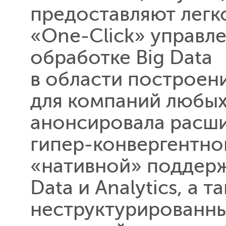
предоставляют легк
«One-Click» управл
обработке Big Data
в области построен
для компаний любых
анонсировала расш
гипер-конвергентно
«нативной» поддерж
Data и Analytics, а
неструктурированны