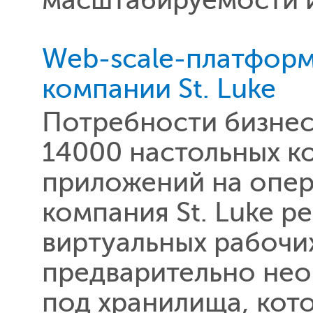
масштабируемости и
Web-scale-платформа
компании St. Luke
Потребности бизне
14000 настольных к
приложений на опер
компания St. Luke р
виртуальных рабочих
предварительно не
под хранилища, кот