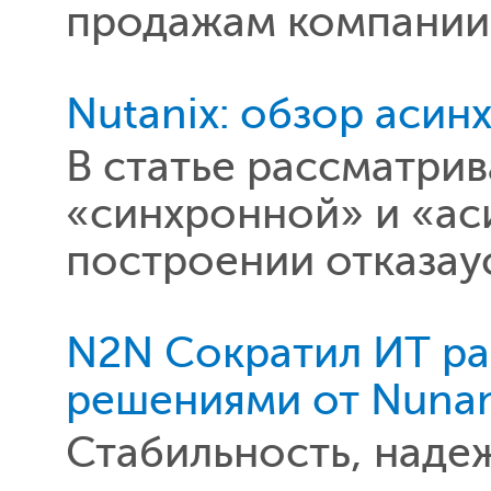
продажам компании 
Nutanix: обзор аси
В статье рассматри
«синхронной» и «ас
построении отказа
N2N Сократил ИТ ра
решениями от Nunan
Стабильность, наде