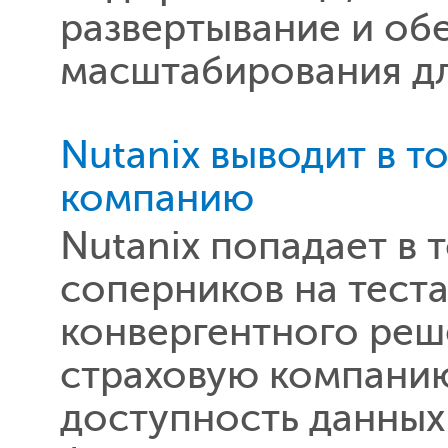
развертывание и об
масштабирования дл
Nutanix выводит в 
компанию
Nutanix попадает в 
соперников на тест
конвергентного реш
страховую компани
доступность данных