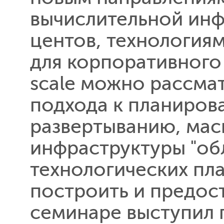
вычислительной инф
центов, технологиям
для корпоративного
scale можно рассмат
подхода к планиров
развертыванию, мас
инфраструктуры "обл
технологических пл
построить и предост
семинаре выступил 