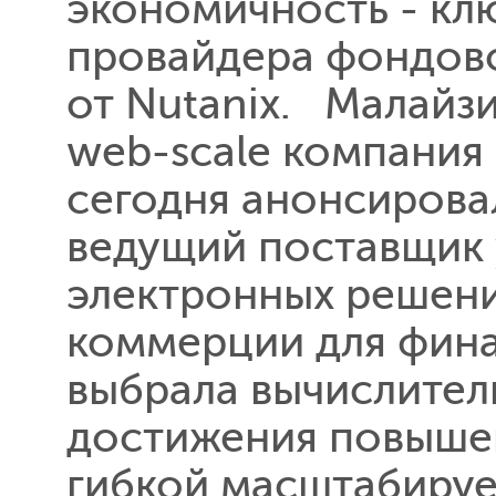
экономичность - кл
провайдера фондово
от Nutanix. Малайзи
web-scale компания
сегодня анонсирова
ведущий поставщик 
электронных решен
коммерции для фина
выбрала вычислител
достижения повыше
гибкой масштабируе