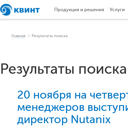
Продукция и решения
Услуги
Главная
Результаты поиска
Результаты поиска
20 ноября на четвер
менеджеров выступи
директор Nutanix