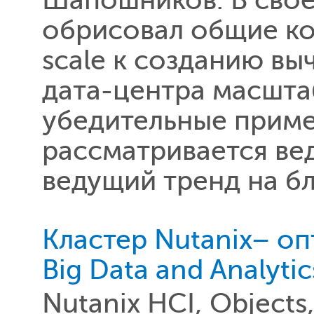
Шапошников. В сво
обрисовал общие ко
scale к созданию в
дата-центра масшта
убедительные приме
рассматривается ве
ведущий тренд на б
Кластер Nutanix– о
Big Data and Analytic
Nutanix HCI, Objects,