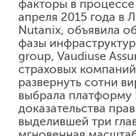
факторы в процесс
апреля 2015 года в 
Nutanix, объявила 
фазы инфраструктурн
group, Vaudiuse Ass
страховых компаний
развернуть сотни в
выбрала платформу 
доказательства пра
выделившей три гла
мгновенная масшта