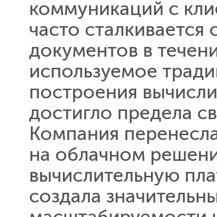
коммуникаций с кли
часто сталкивается 
документов в течени
используемое трад
построения вычисли
достигло предела с
Компания перенесл
на облачном решени
вычислительную пла
создала значительны