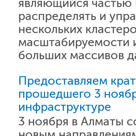
являющийся частью N
распределять и упра
нескольких кластеро
масштабируемости и
больших массивов д
Предоставляем крат
прошедшего 3 ноябр
инфраструктуре
3 ноября в Алматы 
новым направлениям