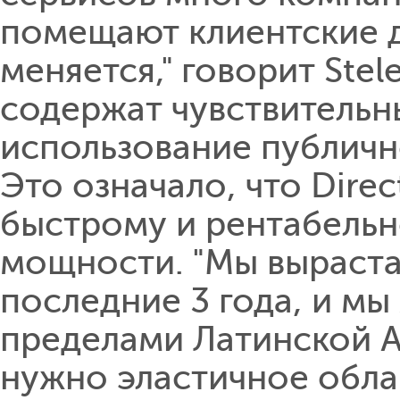
помещают клиентские д
меняется," говорит Stel
содержат чувствительн
использование публичн
Это означало, что Dire
быстрому и рентабель
мощности. "Мы вырастае
последние 3 года, и мы
пределами Латинской Ам
нужно эластичное обла