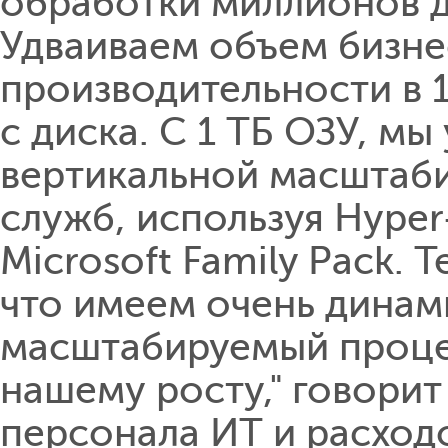
обработки миллионов д
Удваиваем объем бизне
производительности в 
с диска. C 1 ТБ ОЗУ, м
вертикальной масштаб
служб, используя Hyper
Microsoft Family Pack.
что имеем очень динам
масштабируемый проце
нашему росту," говорит 
персонала ИТ и расходо