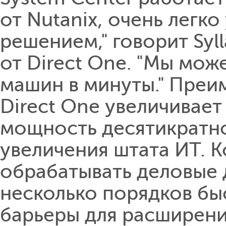
от Nutanix, очень легк
решением," говорит Syl
от Direct One. "Мы мож
машин в минуты." Преи
Direct One увеличивае
мощность десятикратно,
увеличения штата ИТ. 
обрабатывать деловые 
несколько порядков быс
барьеры для расширен