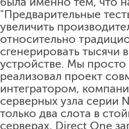
была именно тем, что на
"Предварительные тест
увеличить производите
относительно традицио
сгенерировать тысячи 
устройстве. Мы просто 
реализовал проект сов
интегратором, компание
серверных узла серии N
только два слота в стой
серверах, Direct One з