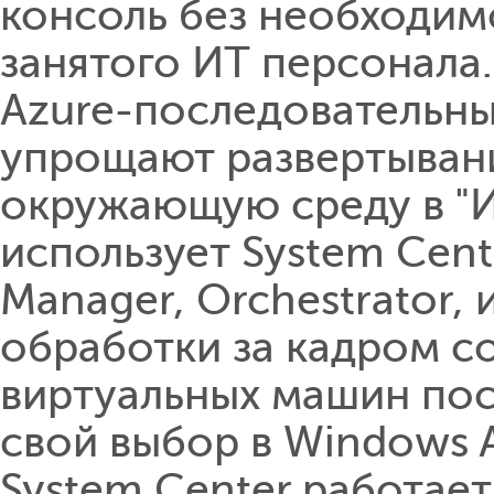
консоль без необходим
занятого ИТ персонала.
Azure-последовательны
упрощают развертывани
окружающую среду в "ИТ
использует System Cente
Manager, Orchestrator, 
обработки за кадром с
виртуальных машин пос
свой выбор в Windows Az
System Center работае