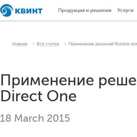
Продукция и решения
Услуги
Главная
Все статьи
Применение решений Nutanix ко
Применение решен
Direct One
18 March 2015