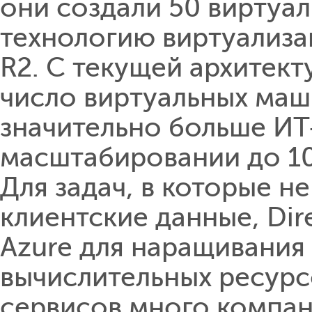
они создали 50 виртуа
технологию виртуализа
R2. С текущей архитек
число виртуальных маши
значительно больше ИТ
масштабировании до 10
Для задач, в которые н
клиентские данные, Dir
Azure для наращивания
вычислительных ресурс
сервисов много компан