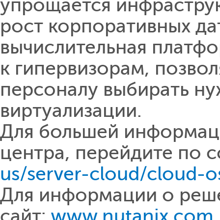
упрощается инфраструк
рост корпоративных да
вычислительная платфо
к гипервизорам, позв
персоналу выбирать н
виртуализации.
Для большей информац
центра, перейдите по с
us/server-cloud/cloud-
Для информации о реше
сайт:
www.nutanix.com