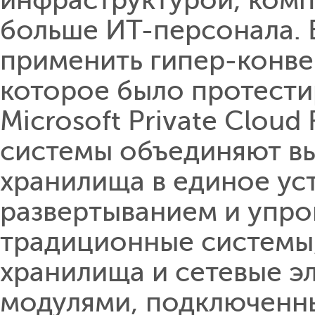
инфраструктурой, комп
больше ИТ-персонала. 
применить гипер-конве
которое было протести
Microsoft Private Cloud
системы объединяют в
хранилища в единое ус
развертыванием и упр
традиционные системы,
хранилища и сетевые э
модулями, подключенн