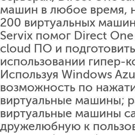
машин в любое время, 
200 виртуальных машин 
Servix помог Direct On
cloud ПО и подготовить
использовании гипер-к
Используя Windows Azur
возможность по нажати
виртуальные машины; р
виртуальные машины с
дружелюбную к польз