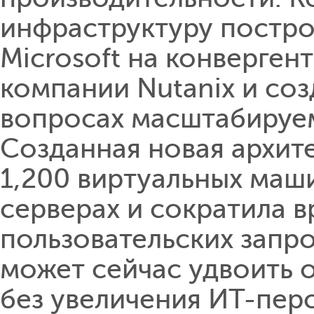
инфраструктуру постр
Microsoft на конверге
компании Nutanix и соз
вопросах масштабируем
Созданная новая архите
1,200 виртуальных маши
серверах и сократила 
пользовательских запро
может сейчас удвоить
без увеличения ИТ-пер