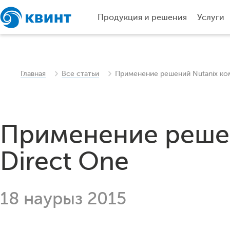
Продукция и решения
Услуги
Главная
Все статьи
Применение решений Nutanix ко
Применение решен
Direct One
18 наурыз 2015