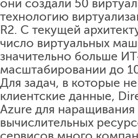
они создали 50 виртуа
технологию виртуализа
R2. С текущей архитек
число виртуальных маши
значительно больше ИТ
масштабировании до 10
Для задач, в которые н
клиентские данные, Dir
Azure для наращивания
вычислительных ресурс
сервисов много компан