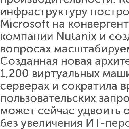
инфраструктуру постр
Microsoft на конверге
компании Nutanix и соз
вопросах масштабируем
Созданная новая архите
1,200 виртуальных маши
серверах и сократила 
пользовательских запро
может сейчас удвоить
без увеличения ИТ-пер