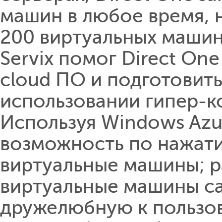
машин в любое время, 
200 виртуальных машин 
Servix помог Direct On
cloud ПО и подготовить
использовании гипер-к
Используя Windows Azur
возможность по нажати
виртуальные машины; р
виртуальные машины с
дружелюбную к польз