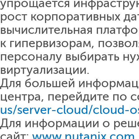
упрощается инфраструк
рост корпоративных да
вычислительная платфо
к гипервизорам, позв
персоналу выбирать н
виртуализации.
Для большей информац
центра, перейдите по с
us/server-cloud/cloud-
Для информации о реше
сайт:
www.nutanix.com