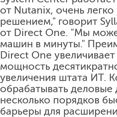
от Nutanix, очень легк
решением," говорит Syl
от Direct One. "Мы мож
машин в минуты." Преи
Direct One увеличивае
мощность десятикратно,
увеличения штата ИТ. 
обрабатывать деловые 
несколько порядков быс
барьеры для расширен