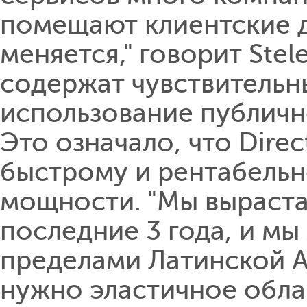
помещают клиентские д
меняется," говорит Stel
содержат чувствительн
использование публичн
Это означало, что Dire
быстрому и рентабель
мощности. "Мы вырастае
последние 3 года, и мы
пределами Латинской Ам
нужно эластичное обла