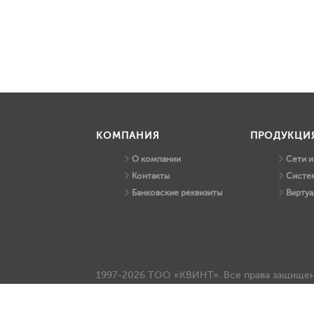
КОМПАНИЯ
ПРОДУКЦИ
О компании
Сети 
Контакты
Систем
Банковские реквизиты
Виртуа
1997-2026 ТОО «КВИНТ». Все права защище
info@kvint.kz