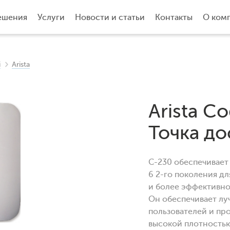
ешения
Услуги
Новости и статьи
Контакты
О ком
i
Arista
Arista Co
Точка до
C-230 обеспечивает
6 2-го поколения д
и более эффективно
Он обеспечивает лу
пользователей и пр
высокой плотностью