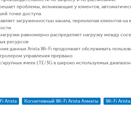
 решает проблемы, возникающие у клиентов, автоматичес
шей точке доступа.
авляет загруженностью канала, переключая клиентов на к
ости.
 нагрузки равномерно распределяет нагрузку между сос
вых ресурсов
ния данных Arista Wi-Fi продолжает обслуживать пользов
нтролером управления прервано
/крупных ячеек LTE/3G в широко используемых диапазон
i Arista
Когнитивный Wi-Fi Arista Алматы
Wi-Fi Arist