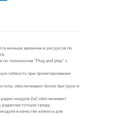
ется меньше времени и ресурсов по
тв.
 по технологии "Plug and play" с
ную гибкость при проектировании
доступа, обеспечивают более быструю и
о радио модуля 2x2 обеспечивает
ь радиочастотную среду.
модуля в качестве клиента для