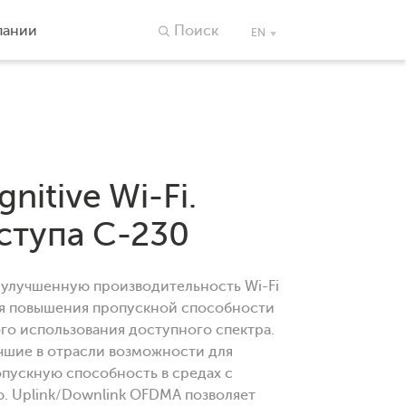
пании
Поиск
EN
gnitive Wi-Fi.
ступа C-230
 улучшенную производительность Wi-Fi
ля повышения пропускной способности
го использования доступного спектра.
чшие в отрасли возможности для
опускную способность в средах с
. Uplink/Downlink OFDMA позволяет