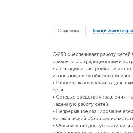
Технические хар
Описание
C-230 обеспечивает работу сетей 
сравнению с традиционными устро
• активация и настройка точек дос
использованием облачных или лок
• Поддержка до восьми отдельных
сети.
• Сетевые средства управления, т
надежную работу сетей.
• Непрерывное сканирование всех 
динамический обзор радиочастотн
• Обеспечение доступности сети 
проведения тестов подключения и