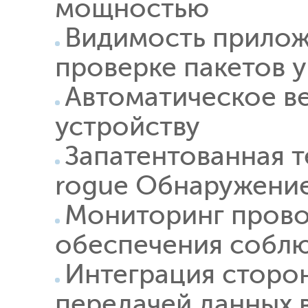
мощностью
Видимость прилож
проверке пакетов у
Автоматическое в
устройству
Запатентованная т
rogue Обнаружение
Мониторинг прово
обеспечения соблю
Интеграция сторон
передачей данных 