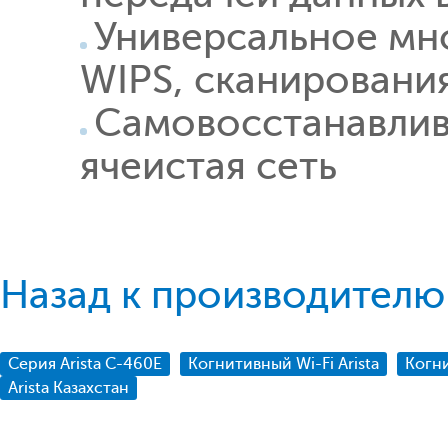
Универсальное мн
WIPS, сканировани
Самовосстанавли
ячеистая сеть
Назад к производителю 
Серия Arista C-460E
Когнитивный Wi-Fi Arista
Когни
Arista Казахстан