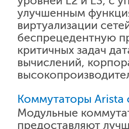
уровней L2 и L3, c 
улучшенным функция
виртуализации сетей
беспрецедентную пр
критичных задач дат
вычислений, корпора
высокопроизводител
Коммутаторы Arista
Модульные коммутат
предоставляют лучш