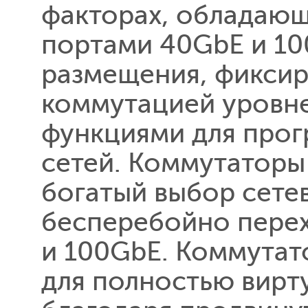
факторах, обладаю
портами 40GbE и 10
размещения, фиксир
коммутацией уровне
функциями для про
сетей. Коммутаторы
богатый выбор сете
бесперебойно перех
и 100GbE. Коммутат
для полностью вирт