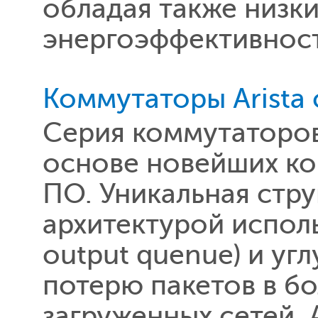
обладая также низк
энергоэффективнос
Коммутаторы Arista
Серия коммутаторов
основе новейших к
ПО. Уникальная стру
архитектурой испол
output quenue) и у
потерю пакетов в б
загруженных сетей. 