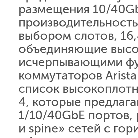
размещения 10/40G
производительность
выбором слотов, 16,
объединяющие высо
исчерпывающими фун
коммутаторов Arist
список высокоплотн
4, которые предлаг
1/10/40GbE портов, 
и spine» сетей с г