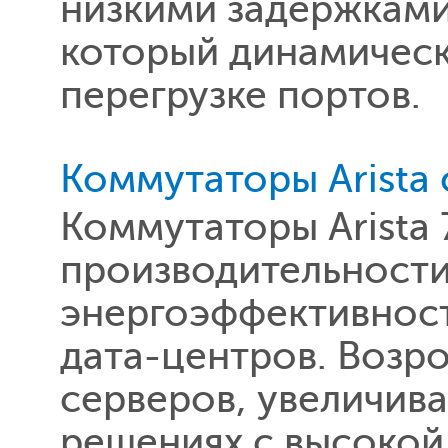
низкими задержкам
который динамическ
перегрузке портов.
Коммутаторы Arista
Коммутаторы Arista 
производительности
энергоэффективност
дата-центров. Возр
серверов, увеличива
решениях с высоко