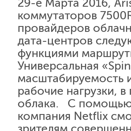
29-е Марта 2016, Ar
коммутаторов 7500R
провайдеров облачн
дата-центров след
функциями маршрут
Универсальная «Spin
масштабируемость и
рабочие нагрузки, в
облака. С помощью 
компания Netflix см
зрителям совершенн