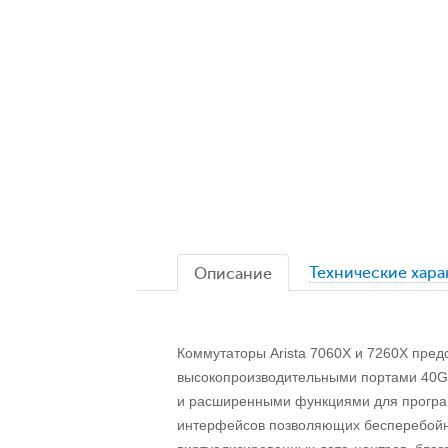
Технические хар
Описание
Коммутаторы Arista 7060X и 7260X пре
высокопроизводительными портами 40Gb
и расширенными функциями для програ
интерфейсов позволяющих бесперебойно