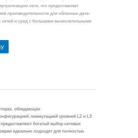
иртуализацию сети, что предоставляет
вой производительности для облачных дата-
х сетей и сред с большими вычислительными
ку
кторах, обладающих
онфигурацией, коммутацией уровней L2 и L3
предоставляют богатый выбор сетевых
серии идеально подходят для полностью