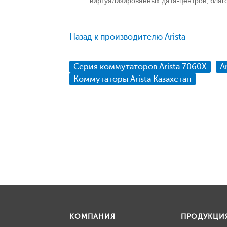
виртуализированных дата-центров, бла
Назад к производителю Arista
Серия коммутаторов Arista 7060X
A
Коммутаторы Arista Казахстан
КОМПАНИЯ
ПРОДУКЦИ