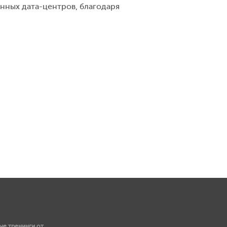
нных дата-центров, благодаря
е тренинги от