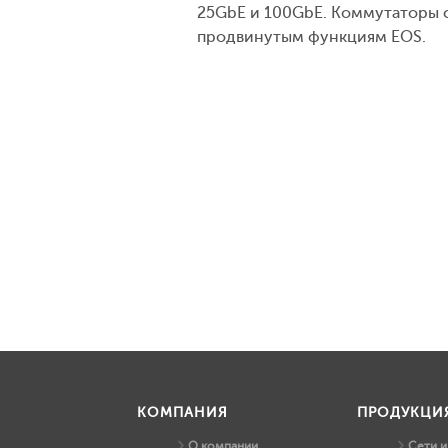
25GbE и 100GbE. Коммутаторы 
продвинутым функциям EOS.
КОМПАНИЯ
ПРОДУКЦИ
О компании
Сети 