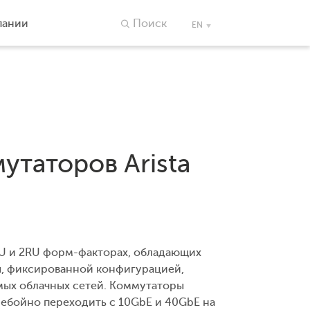
пании
Поиск
EN
утаторов Arista
RU и 2RU форм-факторах, обладающих
, фиксированной конфигурацией,
ых облачных сетей. Коммутаторы
ебойно переходить с 10GbE и 40GbE на