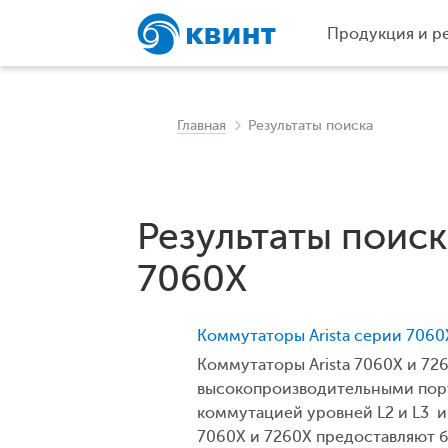
Продукция и р
Главная
Результаты поиска
Результаты поиск
7060X
Коммутаторы Arista серии 7060
Коммутаторы Arista 7060X и 7
высокопроизводительными порт
коммутацией уровней L2 и L3 
7060X и 7260X предоставляют 