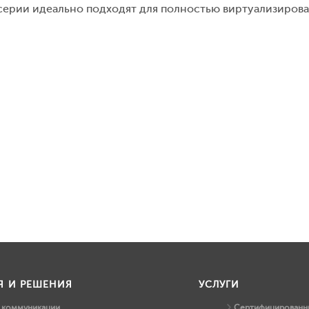
серии идеально подходят для полностью виртуализирова
Я И РЕШЕНИЯ
УСЛУГИ
и коммуникации
Сертифицированны