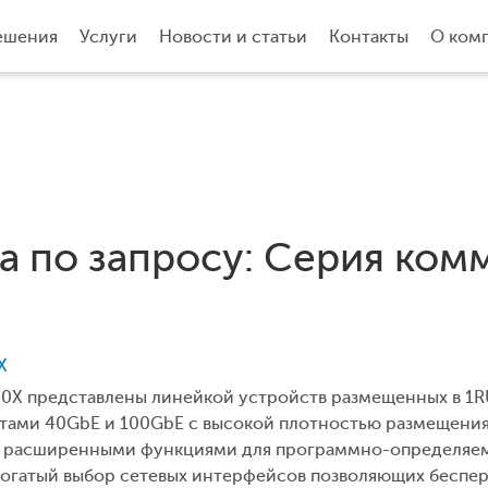
ешения
Услуги
Новости и статьи
Контакты
О ком
а по запросу: Серия комм
X
260X представлены линейкой устройств размещенных в 1
ами 40GbE и 100GbE с высокой плотностью размещения
и расширенными функциями для программно-определяем
богатый выбор сетевых интерфейсов позволяющих беспер