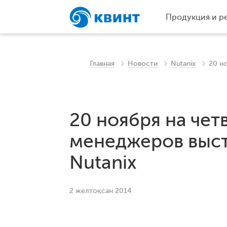
Продукция и р
Главная
Новости
Nutanix
20 н
20 ноября на чет
менеджеров выст
Nutanix
2 желтоқсан 2014