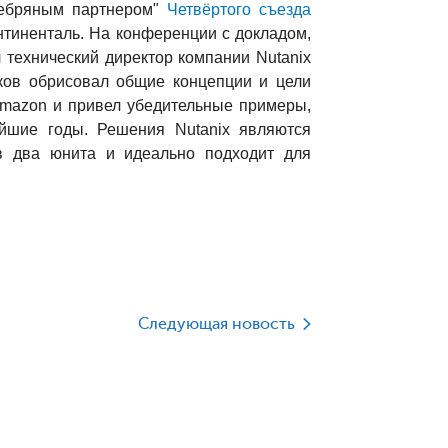
ребряным партнером"
Четвёртого съезда
онтиненталь. На конференции с докладом,
 технический директор компании Nutanix
ов обрисовал общие концепции и цели
Amazon и привел убедительные примеры,
йшие годы. Решения Nutanix являются
 в два юнита и идеально подходит для
Следующая новость