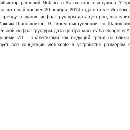
ибьютор решений Nutanix в Казахстане выступила "Се
ов
, который прошел 20 ноября, 2014 года в отеле Интерк
тренду создания инфраструктуры дата-центров, выступил
Максим Шапошников. В своем выступлении г-н Шапошник
тельной инфраструктуры дата-центра масштаба Google и 
едущими ИТ - аналитиками как ведущий тренд на ближа
зует все концепции web-scale в устройстве размером