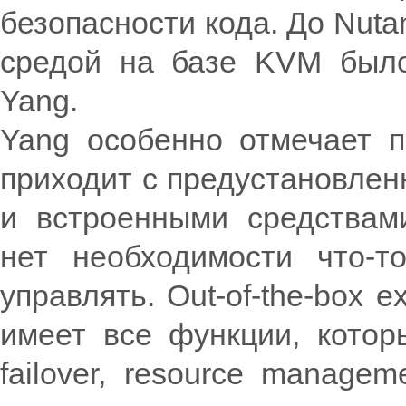
безопасности кода. До Nuta
средой на базе KVM было
Yang.
Yang особенно отмечает пр
приходит с предустановленн
и встроенными средствами
нет необходимости что-т
управлять. Out-of-the-box 
имеет все функции, котор
failover, resource manage