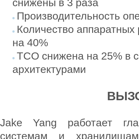
снижены в 3 раза
Производительность опе
Количество аппаратных 
на 40%
TCO снижена на 25% в с
архитектурами
ВЫЗ
Jake Yang работает гла
системам и хранилища