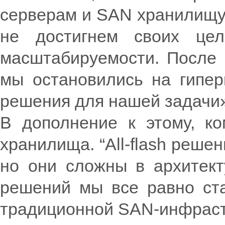
серверам и SAN хранилищу,
не достигнем своих цел
масштабируемости. После и
мы остановились на гипер
решения для нашей задачи
В дополнение к этому, ком
хранилища. “All-flash реше
но они сложны в архитект
решений мы все равно ста
традиционной SAN-инфрастру