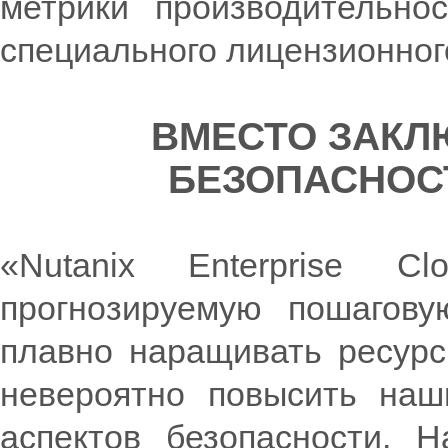
метрики производительнос
специального лицензионног
ВМЕСТО ЗАКЛ
БЕЗОПАСНОСТ
«Nutanix Enterprise C
прогнозируемую пошагову
плавно наращивать ресурсы
невероятно повысить наш
аспектов безопасности. Н