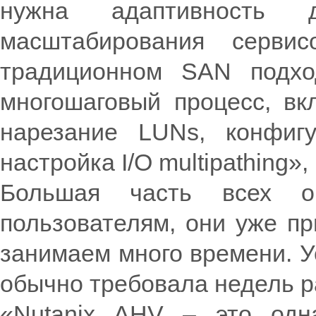
нужна адаптивность 
масштабирования сервис
традиционном SAN подхо
многошаговый процесс, вк
нарезание LUNs, конфигур
настройка I/O multipathing»,
Большая часть всех о
пользователям, они уже пр
занимаем много времени. У
обычно требовала недель р
«Nutanix AHV – это одн