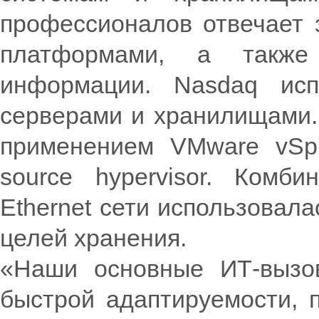
профессионалов отвечает з
платформами, а также 
информации. Nasdaq исп
серверами и хранилищами. 
применением VMware vSph
source hypervisor. Комб
Ethernet сети использовалас
целей хранения.
«Наши основные ИТ-вызов
быстрой адаптируемости, п