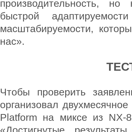
производительность, но 
быстрой адаптируемост
масштабируемости, котор
нас».
ТЕС
Чтобы проверить заявленн
организовал двухмесячное т
Platform на миксе из NX-8
«Достигнутые результаты