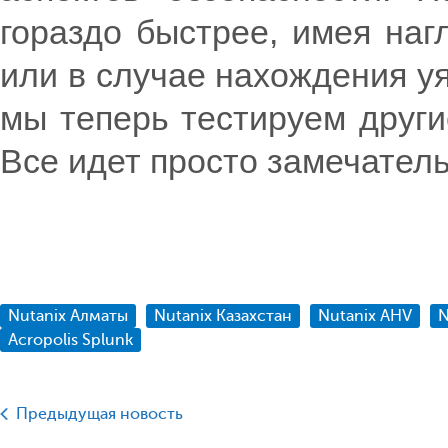
гораздо быстрее, имея наг
или в случае нахождения уя
мы теперь тестируем другие 
Все идет просто замечател
Nutanix Алматы
Nutanix Казахстан
Nutanix AHV
N
Acropolis Splunk
Предыдущая новость