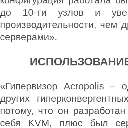
конфигурация работала бы
до 10-ти узлов и уве
производительности, чем д
серверами».
ИСПОЛЬЗОВАНИЕ
«Гипервизор Acropolis – о
других гиперконвергентны
потому, что он разработан
себя KVM, плюс был серь