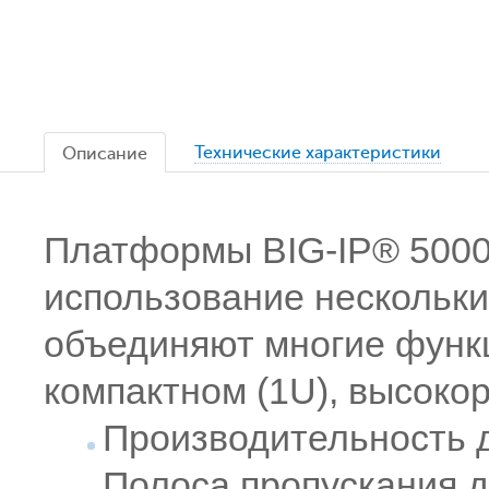
Технические характеристики
Описание
Платформы BIG-IP® 500
использование нескольки
объединяют многие функ
компактном (1U), высоко
Производительность 
Полоса пропускания д