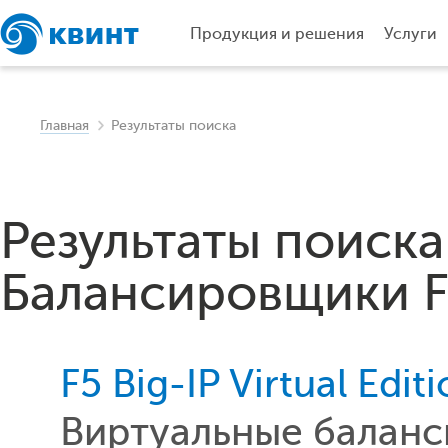
Продукция и решения
Услуги
Главная
Результаты поиска
Результаты поиска
Балансировщики F
F5 Big-IP Virtual Edit
Виртуальные баланс