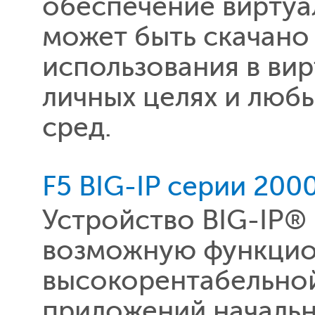
обеспечение виртуа
может быть скачано
использования в ви
личных целях и люб
сред.
F5 BIG-IP серии 200
Устройство BIG-IP®
возможную функцио
высокорентабельно
приложений начальн