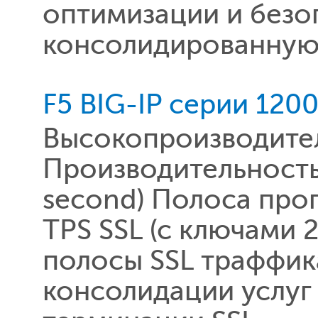
оптимизации и безо
консолидированную 
F5 BIG-IP серии 120
Высокопроизводител
Производительность 
second) Полоса про
TPS SSL (c ключами 
полосы SSL траффик
консолидации услуг