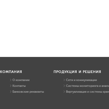
КОМПАНИЯ
ПРОДУКЦИЯ И РЕШЕНИЯ
О компании
Сети и коммуникации
Контакты
Системы мониторинга и анали
Банковские реквизиты
Виртуализация и системы хра