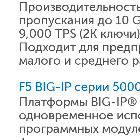
Производительность
пропускания до 10 
9,000 TPS (2K ключ
Подходит для предп
малого и среднего р
F5 BIG-IP серии 500
Платформы BIG-IP®
одновременное испо
программных модуле