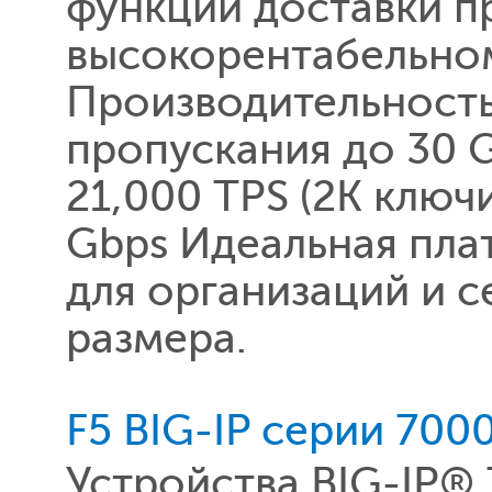
функции доставки п
высокорентабельном
Производительность
пропускания до 30 
21,000 TPS (2K ключ
Gbps Идеальная пла
для организаций и 
размера.
F5 BIG-IP серии 700
Устройства BIG-IP®