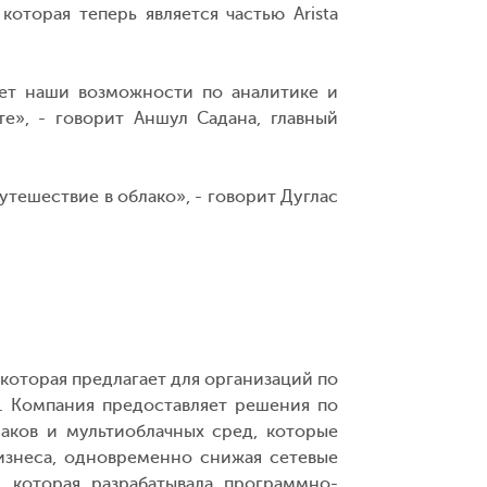
оторая теперь является частью Arista
щает наши возможности по аналитике и
е», - говорит Аншул Садана, главный
утешествие в облако», - говорит Дуглас
 которая предлагает для организаций по
. Компания предоставляет решения по
аков и мультиоблачных сред, которые
изнеса, одновременно снижая сетевые
, которая разрабатывала программно-