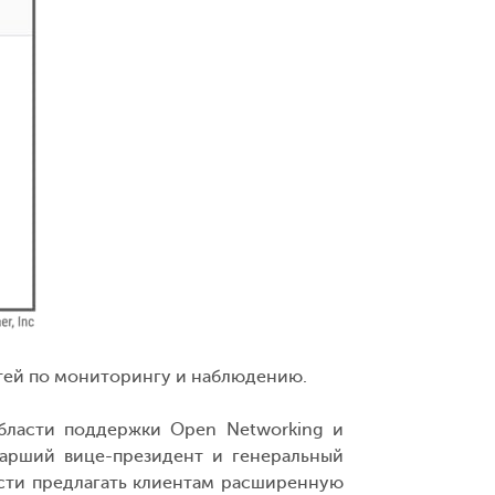
стей по мониторингу и наблюдению.
области поддержки Open Networking и
тарший вице-президент и генеральный
ости предлагать клиентам расширенную