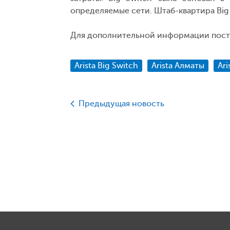
определяемые сети. Штаб-квартира Big 
Для дополнительной информации пост
Arista Big Switch
Arista Алматы
Ari
Предыдущая новость