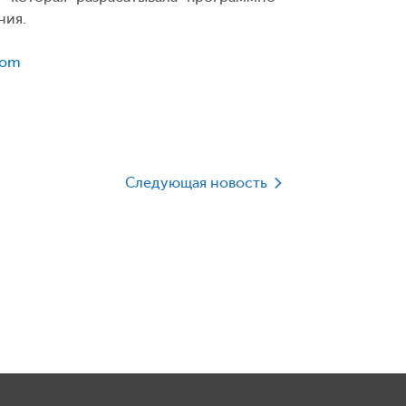
ния.
com
Следующая новость