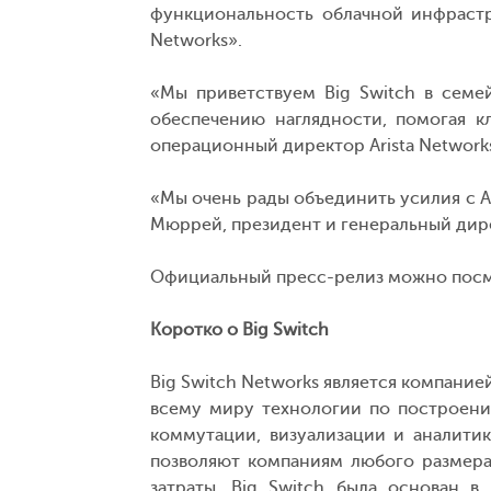
функциональность облачной инфрастру
Networks».
«Мы приветствуем Big Switch в семей
обеспечению наглядности, помогая к
операционный директор Arista Network
«Мы очень рады объединить усилия с Ar
Мюррей, президент и генеральный дире
Официальный пресс-релиз можно пос
Коротко о Big Switch
Big Switch Networks является компание
всему миру технологии по построени
коммутации, визуализации и аналити
позволяют компаниям любого размера
затраты. Big Switch была основан в