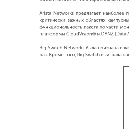
Arista Networks предлагает наиболее
критически важных областях кампусн
функциональность пакета по части мо
платформы CloudVision® и DANZ (Data A
Big Switch Networks была признана в к
раз. Кроме того, Big Switch выиграла на