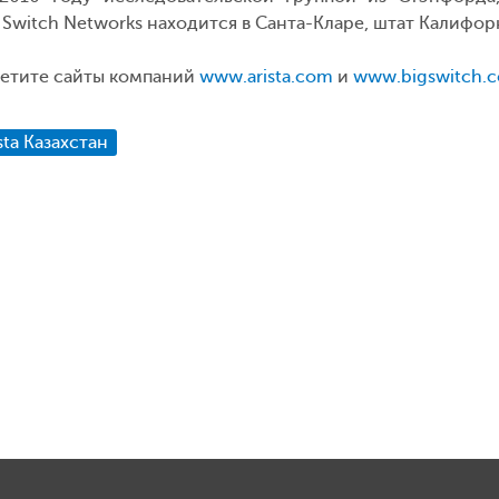
Switch Networks находится в Санта-Кларе, штат Калифор
етите сайты компаний
www.arista.com
и
www.bigswitch.
sta Казахстан