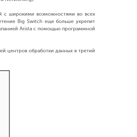
гий с широкими возможностями во всех
етение Big Switch еще больше укрепит
мпанией Arista с помощью программной
етей центров обработки данных в третий