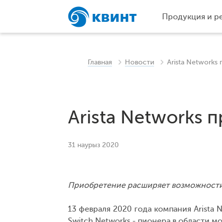
Продукция и р
Главная
Новости
Arista Networks
Arista Networks 
31 наурыз 2020
Приобретение расширяет возможности 
13 февраля 2020 года компания Arista
Switch Networks - пионера в области м