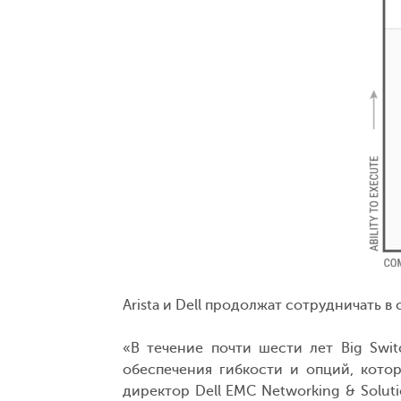
Arista и Dell продолжат сотрудничать
«В течение почти шести лет Big Swi
обеспечения гибкости и опций, кото
директор Dell EMC Networking & Solu