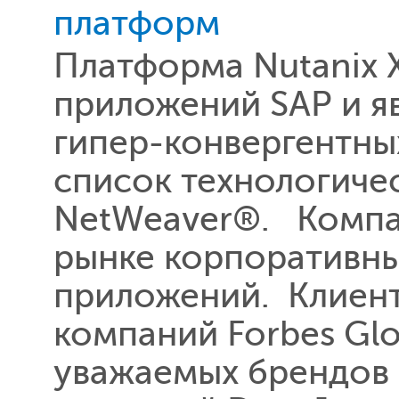
платформ
Платформа Nutanix 
приложений SAP и я
гипер-конвергентны
список технологиче
NetWeaver®. Компан
рынке корпоративн
приложений. Клиент
компаний Forbes Glo
уважаемых брендов 