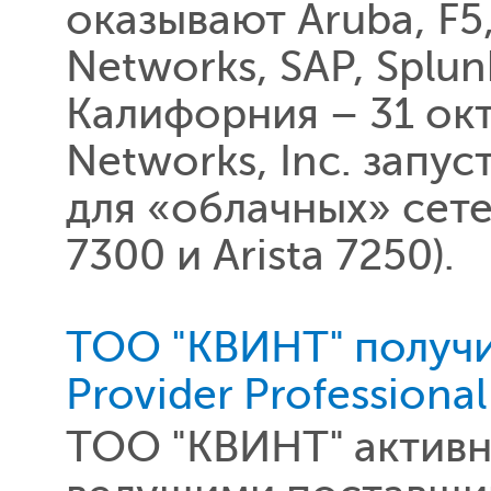
оказывают Aruba, F5, 
Networks, SAP, Splu
Калифорния – 31 окт
Networks, Inc. запу
для «облачных» сетей
7300 и Arista 7250).
TOO "КВИНТ" получи
Provider Professional
ТОО "КВИНТ" активн