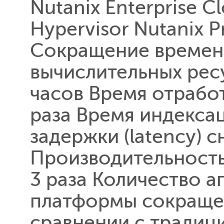
Nutanix Enterprise C
Hypervisor Nutani
Сокращение времен
вычислительных рес
часов Время отработ
раза Время индексац
задержки (latency) с
Производительность
3 раза Количество а
платформы сокращен
сравнении с тради