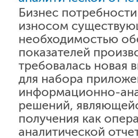
Бизнес потребност
износом существую
необходимостью об
показателей произв
требовалась новая 
для набора приложе
информационно-ана
решений, являющей
получения как опер
аналитической отче