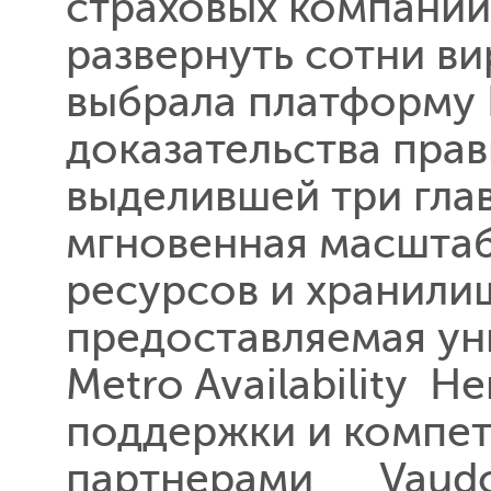
страховых компаний
развернуть сотни в
выбрала платформу 
доказательства пра
выделившей три гла
мгновенная масшта
ресурсов и хранили
предоставляемая ун
Metro Availability 
поддержки и компет
партнерами Vaudois