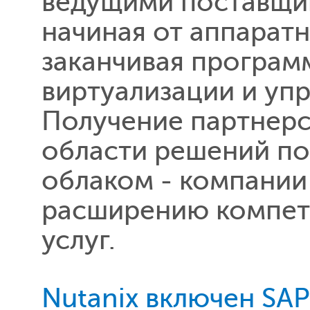
ведущими поставщи
начиная от аппарат
заканчивая програ
виртуализации и уп
Получение партнерск
области решений по
облаком - компании
расширению компет
услуг.
Nutanix включен SA