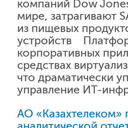
компаний Dow Jones
мире, затрагивают S
из пищевых продукт
устройств Платформа
корпоративных прил
средствах виртуализ
что драматически у
управление ИТ-инфр
АО «Казахтелеком»
аналитической отчет