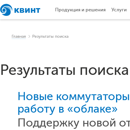
Продукция и решения
Услуги
Главная
Результаты поиска
Результаты поиска
Новые коммутаторы 
работу в «облаке»
Поддержку новой от