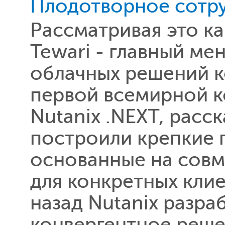
Плодотворное сотруд
Рассматривая это ка
Tewari - главный м
облачных решений к
первой всемирной к
Nutanix .NEXT, расск
построили крепкие 
основанные на сов
для конкретных кли
назад Nutanix разра
конвергентное решен