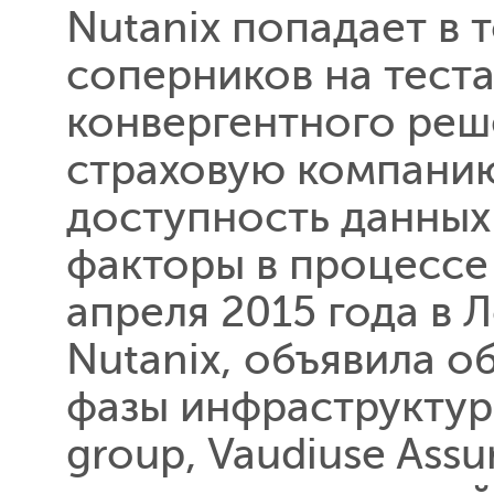
Nutanix попадает в 
соперников на тест
конвергентного реш
страховую компани
доступность данных
факторы в процесс
апреля 2015 года в 
Nutanix, объявила 
фазы инфраструктурн
group, Vaudiuse Ass