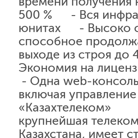
времени получения 
500 % - Вся инфрас
юнитах - Высоко о
способное продолжа
выходе из строя до
Экономия на лиценз
- Одна web-консоль
включая управлени
«Казахтелеком» 
крупнейшая телеко
Казахстана, имеет 