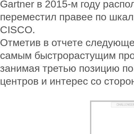
Gartner в 2015-м году расп
переместил правее по шкале
CISCO.
Отметив в отчете следующее
самым быстрорастущим прои
занимая третью позицию по 
центров и интерес со сторо