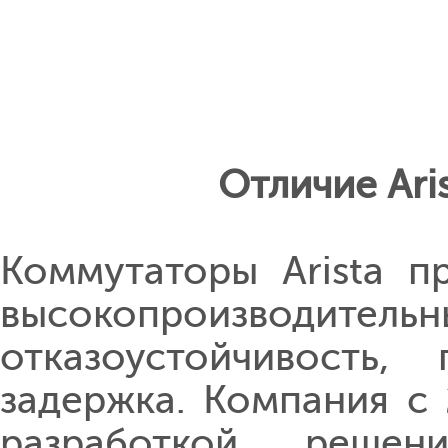
Отличие Ari
Коммутаторы Arista п
высокопроизводительн
отказоустойчивость,
задержка. Компания с
разработкой решен