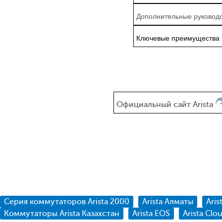
Дополнительные руководс
Ключевые преимущества р
Официальный сайт Arista
Серия коммутаторов Arista 2000
Arista Алматы
Aris
Коммутаторы Arista Казахстан
Arista EOS
Arista Clo