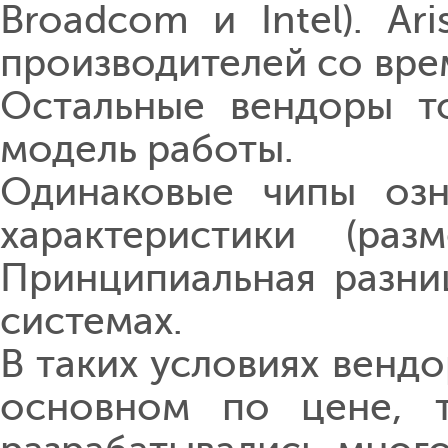
Broadcom и Intel). Ar
производителей со врем
Остальные вендоры то
модель работы.
Одинаковые чипы озн
характеристики (раз
Принципиальная разни
системах.
В таких условиях венд
основном по цене, т