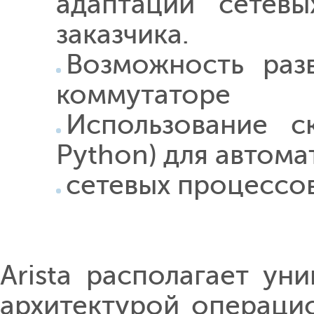
адаптации сетев
заказчика.
Возможность раз
коммутаторе
Использование ск
Python) для автома
сетевых процессо
Arista располагает ун
архитектурой операци