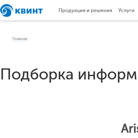
Продукция и решения
Услуги
Главная
Подборка информа
Ar