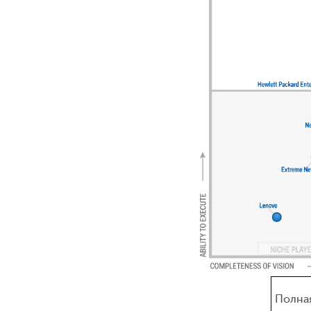
Полная