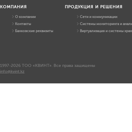
КОМПАНИЯ
ПРОДУКЦИЯ И РЕШЕНИЯ
О компании
Сети и коммуникации
Контакты
Системы мониторинга и анали
Банковские реквизиты
Виртуализация и системы хра
1997-2026 ТОО «КВИНТ». Все права защищены
info@kvint.kz